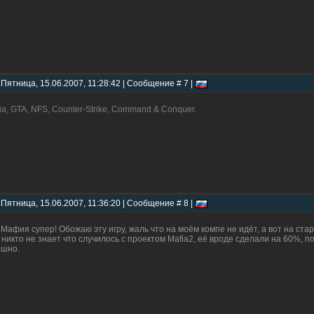
 Пятница, 15.06.2007, 11:28:42 | Сообщение # 7 |
ia, GTA, NFS, Counter-Strike, Command & Conquer.
 Пятница, 15.06.2007, 11:36:20 | Сообщение # 8 |
 Мафия супер! Обожаю эту игру, жаль что на моём компе не идёт, а вот на ста
. никто не знает что случилось с проектом Mafia2, её вроде сделали на 60%, п
шно.