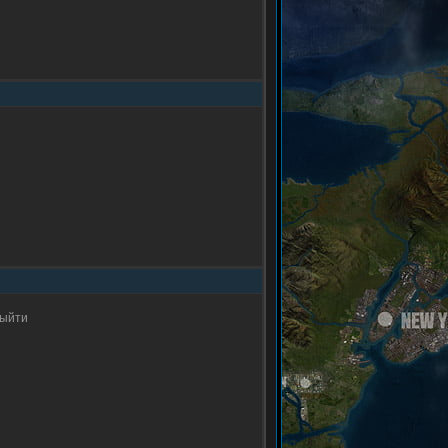
выйти