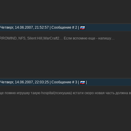
 Четверг, 14.06.2007, 21:52:57 | Сообщение # 2 |
ROWIND, NFS, Silent Hill,WarCraft2… Если вспомню еще - напишу…
 Четверг, 14.06.2007, 22:03:25 | Сообщение # 3 |
|
ще помню игрушку такую hospital(психушка) кстати скоро новая часть должна 