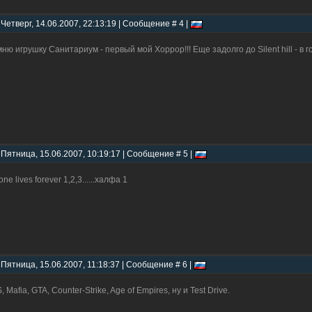
 Четверг, 14.06.2007, 22:13:19 | Сообщение # 4 |
ню игрушку Санитариум - первый мой Хоррор!!! Еще задолго до Silent hill - в 
 Пятница, 15.06.2007, 10:19:17 | Сообщение # 5 |
ne lives forever 1,2,3......халфа 1
 Пятница, 15.06.2007, 11:18:37 | Сообщение # 6 |
, Mafia, GTA, Counter-Strike, Age of Empires, ну и Test Drive.