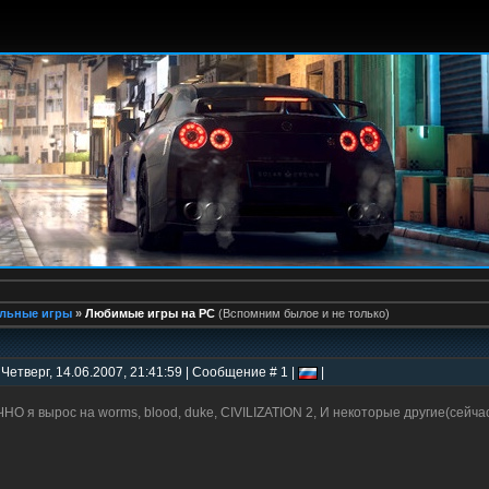
льные игры
»
Любимые игры на PC
(Вспомним былое и не только)
 Четверг, 14.06.2007, 21:41:59 | Сообщение # 1 |
|
НО я вырос на worms, blood, duke, CIVILIZATION 2, И некоторые другие(сейча