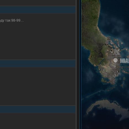
году так 98-99…