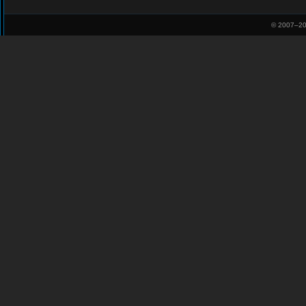
© 2007–
20