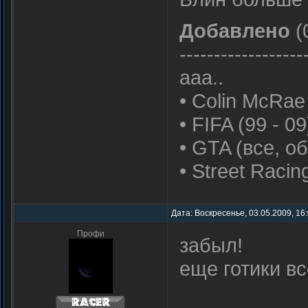
Добавлено
(
------------------
ааа..
• Colin McRae
• FIFA (99 - 09
• GTA (все, о
• Street Raci
Дата: Воскресенье, 03.05.2009, 16
Профи
забыл!
еще готики вс