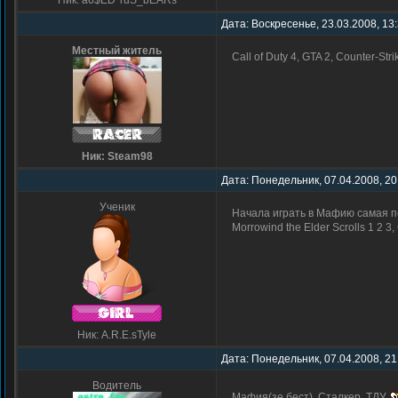
Ник: a6$ED*ruS_bEARs
Дата: Воскресенье, 23.03.2008, 13
Местный житель
Call of Duty 4, GTA 2, Counter-St
Ник: Steam98
Дата: Понедельник, 07.04.2008, 20
Ученик
Начала играть в Мафию самая перв
Morrowind the Elder Scrolls 1 2 
Ник: A.R.E.sTyle
Дата: Понедельник, 07.04.2008, 21
Водитель
Мафия(зе бест), Сталкер, ТДУ