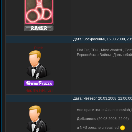
Дата: Воскресенье, 16.03.2008, 20
Plinth
Flat Out, TDU , Most Wanted , Com
Европейские Войны , Дальнобойщ
Ник: the.FiN.[rus]
Дата: Четверг, 20.03.2008, 22:06:
мне нравится tes4,dark messiah,t
Добавлено
(20.03.2008, 22:06)
---------------------------------------------
и NFS porsche unleashed