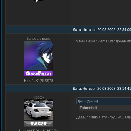
Дата: Четверг, 20.03.2008, 22:34:0
Заноза в попе
у меня еще Silent Huter добавил
Ник: ^LK^[RUS]78
Дата: Четверг, 20.03.2008, 23:14:4
Профи
Quote
(
Дисгай
)
Fahrenheit
Дааа, помню я эту игрушку… Оди