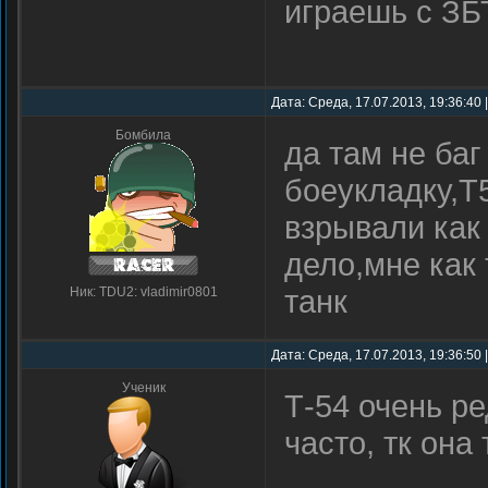
играешь с ЗБ
Дата: Среда, 17.07.2013, 19:36:40
Бомбила
да там не ба
боеукладку,Т
взрывали как
дело,мне как
танк
Ник: TDU2: vladimir0801
Дата: Среда, 17.07.2013, 19:36:50
Ученик
Т-54 очень ре
часто, тк она