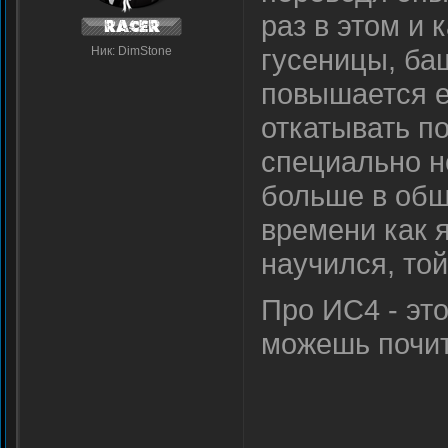
раз в этом и 
гусеницы, ба
Ник: DimStone
повышается е
откатывать п
специально н
больше в общ
времени как я
научился, то
Про ИС4 - это
можешь почит