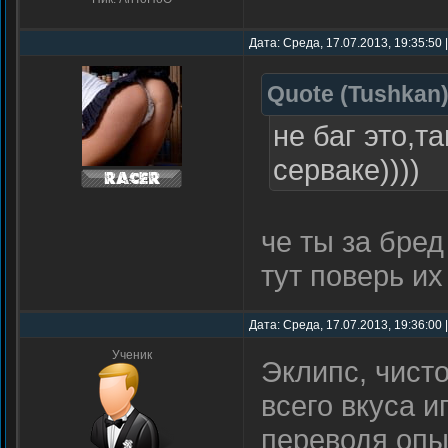
Дата: Среда, 17.07.2013, 19:35:50
Quote
(
Tushkan
не баг это,т
серваке))))
че ты за бред
тут поверь их
Дата: Среда, 17.07.2013, 19:36:00
Ученик
Эклипс, чист
всего вкуса и
переводя опыт