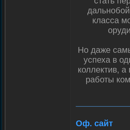
стать пе
дальнобой
класса м
оруди
Но даже самы
успеха в од
коллектив, а
работы ком
Оф. сайт