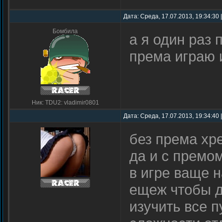
Дата: Среда, 17.07.2013, 19:34:30
Бомбила
а я один раз 
према играю 
Ник: TDU2: vladimir0801
Дата: Среда, 17.07.2013, 19:34:40
без према хр
да и с премом
в игре ваще 
ещеж чтобы д
изучить все п