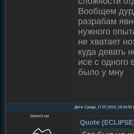
сложности отд
Вообщем дурд
разрабам явн
нужного опыт
не хватает н
куда девать н
исе с одного 
было у мну
Дата: Среда, 17.07.2013, 19:34:50
Simon's cat
Quote
(
ECLIPSE