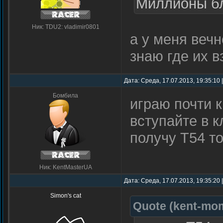
Миллионы бли
Ник: TDU2: vladimir0801
а у меня вечно
знаю где их вз
Дата: Среда, 17.07.2013, 19:35:10
Бомбила
играю почти 
вступайте в 
получу Т54 т
Ник: KentMasterUA
Дата: Среда, 17.07.2013, 19:35:20
Simon's cat
Quote
(
kent-mo