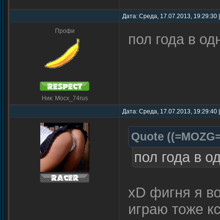
Дата: Среда, 17.07.2013, 19:29:30
Профи
пол года в о
Ник: Mocx_74rus
Дата: Среда, 17.07.2013, 19:29:40
Quote
(
(=MOZG=
пол года в о
xD фигня я в
играю тоже кс