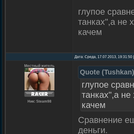
глупое сравне
танках",а не
качем
Дата: Среда, 17.07.2013, 19:31:50
Местный житель
Quote
(
Tushkan
глупое сравн
танках",а н
Ник: Steam98
качем
Сравнение ещ
деньги.