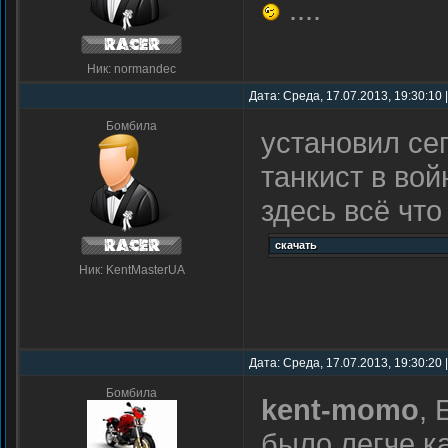
....
Ник: normandec
Дата: Среда, 17.07.2013, 19:30:10
Бомбила
установил сег
танкист в во
здесь всё что
Ник: KentMasterUA
Дата: Среда, 17.07.2013, 19:30:20
Бомбила
kent-momo
, 
было легче к