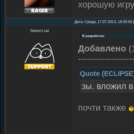
хорошую игру
Дата: Среда, 17.07.2013, 19:30:50
Simon's cat
Добавлено
(
------------------
Quote
(
ECLIPSE
зы. вложил в
почти также