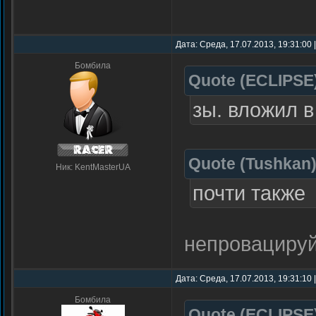
Дата: Среда, 17.07.2013, 19:31:00
Бомбила
Quote
(
ECLIPSE
зы. вложил в
Quote
(
Tushkan
Ник: KentMasterUA
почти также
непровацируй
Дата: Среда, 17.07.2013, 19:31:10
Бомбила
Quote
(
ECLIPSE