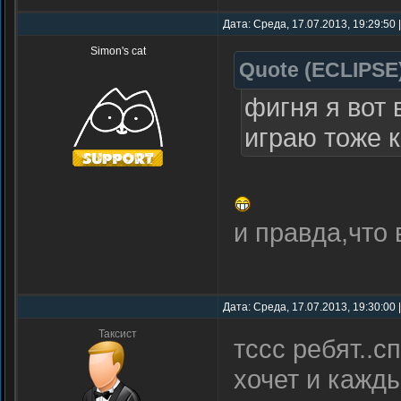
Дата: Среда, 17.07.2013, 19:29:50
Simon's cat
Quote
(
ECLIPSE
фигня я вот
играю тоже к
и правда,что 
Дата: Среда, 17.07.2013, 19:30:00
Таксист
тссс ребят..с
хочет и кажды