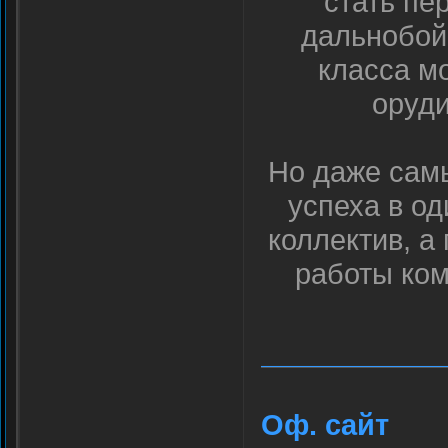
стать пе
дальнобой
класса м
оруди
Но даже самы
успеха в од
коллектив, а
работы ком
Оф. сайт