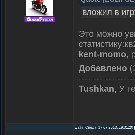
вложил в игр
Это можно ув
статистику:к
kent-momo
, 
Добавлено
(
------------------
Tushkan
, У т
Дата: Среда, 17.07.2013, 19:31:20