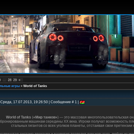
0
…
28
29
»
льные игры
»
World of Tanks
 Среда, 17.07.2013, 19:26:50 | Сообщение # 1 |
World of Tanks
(
«Мир танков»
) — это массовая многопользовательская о
бронированным машинам середины XX века. Игроки получат возможность пле
стальных гигантов со всех уголков планеты, отстаивая свои претензии 