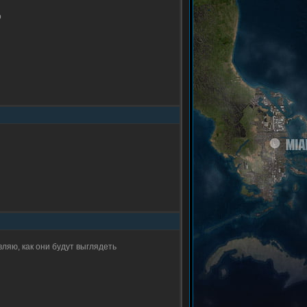
о
авляю, как они будут выглядеть