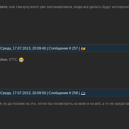
mero
, они там кучу всего уже запланировали, когда все делать будут интересн
 Среда, 17.07.2013, 20:09:40 | Сообщение # 257 |
ohoo
, КТТС
 Среда, 17.07.2013, 20:09:50 | Сообщение # 258 |
n
, ну да похоже на это, хотел бы посмотреть на вовп и на воб, а то не предст