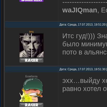
------------------
waJIQman
, Е
Дата: Среда, 17.07.2013, 19:51:20
lms
Итс гуд!))) З
было минимум 
пото в альянс
Дата: Среда, 17.07.2013, 19:51:30
Бомбила
эхх…выйду хо
равно хотел о