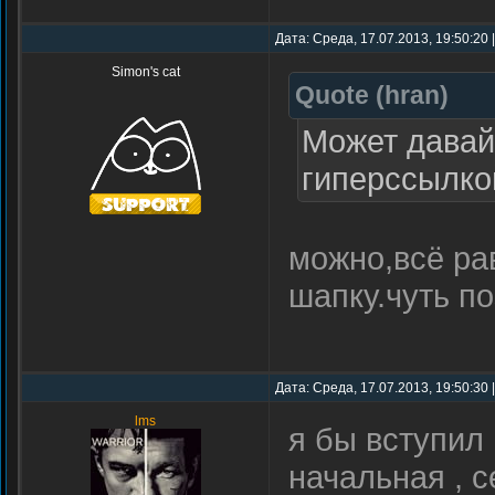
Дата: Среда, 17.07.2013, 19:50:20
Simon's cat
Quote
(
hran
)
Может давай
гиперссылко
можно,всё ра
шапку.чуть п
Дата: Среда, 17.07.2013, 19:50:30
lms
я бы вступил 
начальная , с