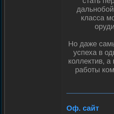
стать пе
дальнобой
класса м
оруди
Но даже самы
успеха в од
коллектив, а
работы ком
Оф. сайт