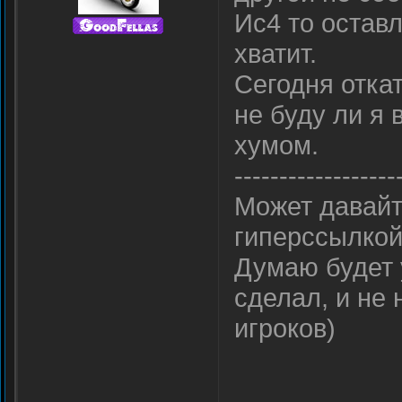
Ис4 то оставл
хватит.
Сегодня отка
не буду ли я 
хумом.
------------------
Может давайт
гиперссылкой
Думаю будет 
сделал, и не
игроков)