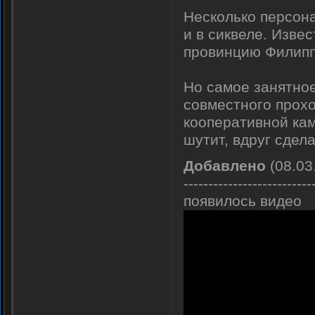
Несколько персона
и в сиквеле. Изве
провинцию Филипп
Но самое занятное
совместного прох
кооперативной кам
шутит, вдруг сдел
Добавлено
(08.03
--------------------------
появилось видео