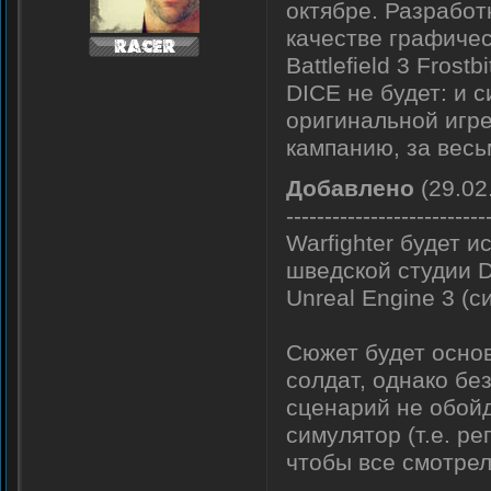
октябре. Разработ
качестве графичес
Battlefield 3 Frost
DICE не будет: и с
оригинальной игре
кампанию, за весь
Добавлено
(29.02
--------------------------
Warfighter будет и
шведской студии D
Unreal Engine 3 (си
Сюжет будет осно
солдат, однако бе
сценарий не обойд
симулятор (т.е. ре
чтобы все смотрел