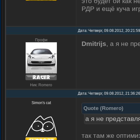
это будет ой как н
РДР и ещё куча иг
Дата: Четверг, 09.08.2012, 20:21:5
Профи
Dmitrijs
, а я не п
Ник: Romero
Дата: Четверг, 09.08.2012, 21:36:2
Simon's cat
Quote
(
Romero
)
а я не представл
так там же оптими