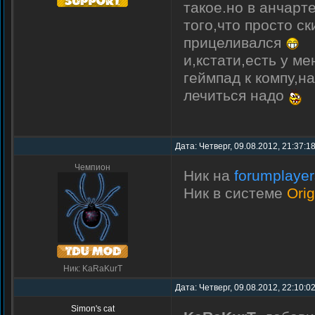
такое.но в анчарт
того,что просто с
прицеливался
и,кстати,есть у м
геймпад к компу,н
лечиться надо
Дата: Четверг, 09.08.2012, 21:37:
Чемпион
Ник на
forumplaye
Ник в системе
Orig
Ник: KaRaKurT
Дата: Четверг, 09.08.2012, 22:10:0
Simon's cat