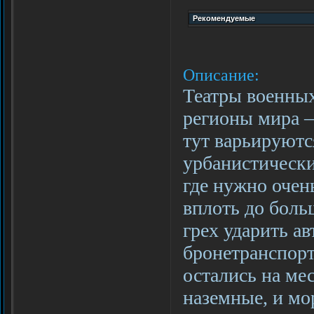
Описание:
Театры военных
регионы мира 
тут варьируютс
урбанистически
где нужно очен
вплоть до боль
грех ударить а
бронетранспорте
остались на ме
наземные, и мо