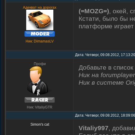
Адекват на дорогах
(=MOZG=)
, окей, 
Кстати, было бы н
платформе играе
Ник: DimamasLV
Дата: Четверг, 09.08.2012, 17:13:2
Профи
Добавьте в список 
Ник на forumplaye
Ник в системе Ori
Ник: VitaliyGTR
Дата: Четверг, 09.08.2012, 18:09:0
Simon's cat
Vitaliy997
, добави