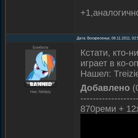
+1,аналогичн
Дата: Воскресенье, 06.11.2011, 02
Бомбила
Кстати, кто-н
играет в ко-о
Нашел: Treizi
Добавлено
(
Ник: Nikitply
------------------
870реми + 12