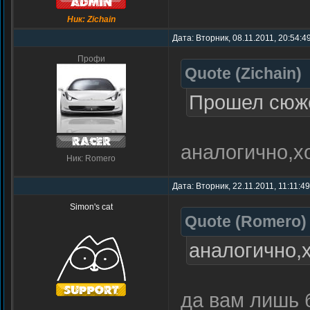
Ник: Zichain
Дата: Вторник, 08.11.2011, 20:54:4
Профи
Quote
(
Zichain
)
Прошел сюжет
аналогично,х
Ник: Romero
Дата: Вторник, 22.11.2011, 11:11:4
Simon's cat
Quote
(
Romero
)
аналогично,
да вам лишь 