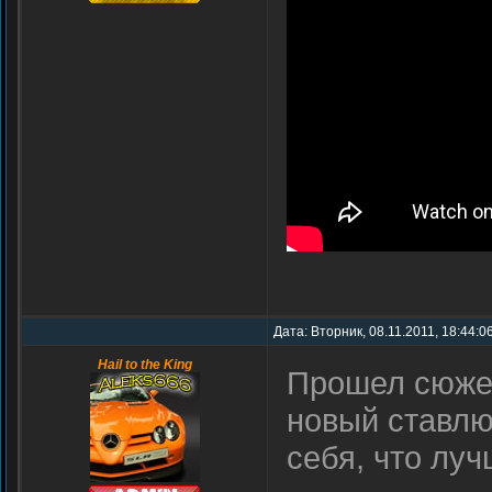
Дата: Вторник, 08.11.2011, 18:44:0
Hail to the King
Прошел сюжет
новый ставлю
себя, что луч