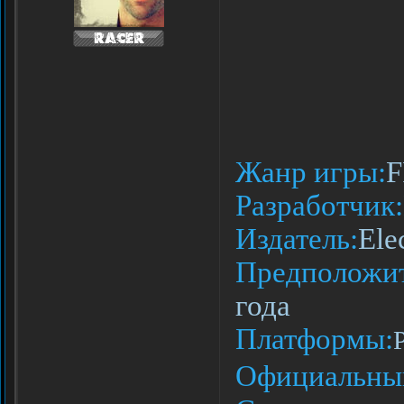
Жанр игры:
F
Разработчик:
Издатель:
Ele
Предположит
года
Платформы:
Официальный