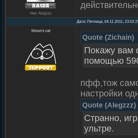
действительн
Ник: Alegzzz
Дата: Пятница, 04.11.2011, 23:02:
Simon's cat
Quote
(
Zichain
)
Покажу вам 
помощью 59
пфф,тож само
настройки одн
Quote
(
Alegzzz
)
Странно, иг
ультре.