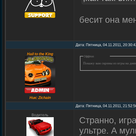
бесит она ме
Дата: Пятница, 04.11.2011, 20:30:
Hail to the King
Оффтоп
Покажу вам скрины из игры на дня
Ник: Zichain
Дата: Пятница, 04.11.2011, 21:52:
Водитель
Странно, игр
ультре. А мул