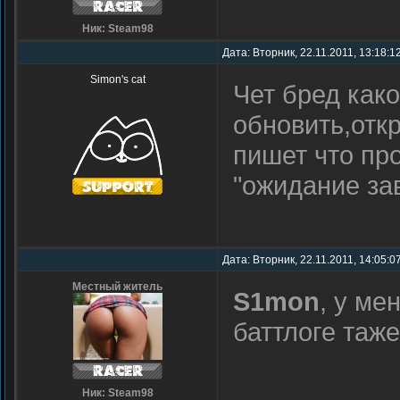
Ник: Steam98
Дата: Вторник, 22.11.2011, 13:18:1
Simon's cat
Чет бред како
обновить,отк
пишет что пр
"ожидание за
Дата: Вторник, 22.11.2011, 14:05:0
Местный житель
S1mon
, у ме
баттлоге таж
Ник: Steam98