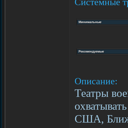
Системные т
Описание:
Театры вое
охватывать
США, Ближ