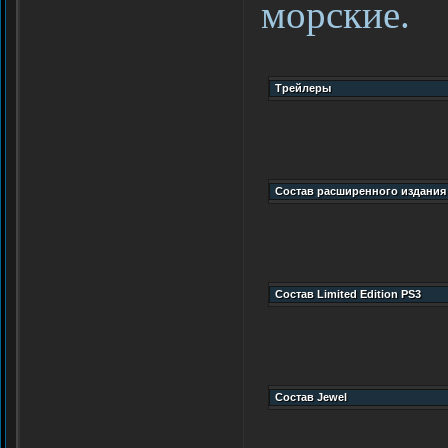
морские.