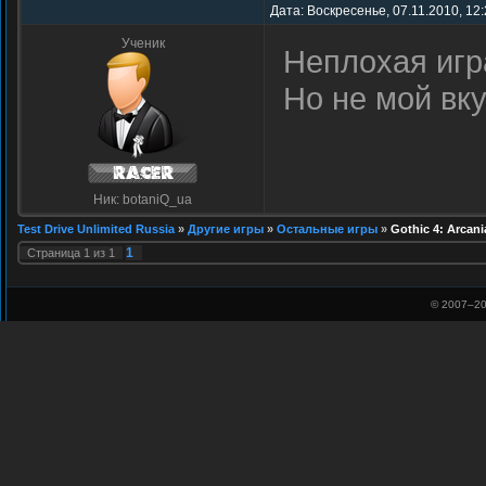
Дата: Воскресенье, 07.11.2010, 12
Ученик
Неплохая игр
Но не мой вку
Ник: botaniQ_ua
Test Drive Unlimited Russia
»
Другие игры
»
Остальные игры
»
Gothic 4: Arcani
1
Страница
1
из
1
© 2007–
20