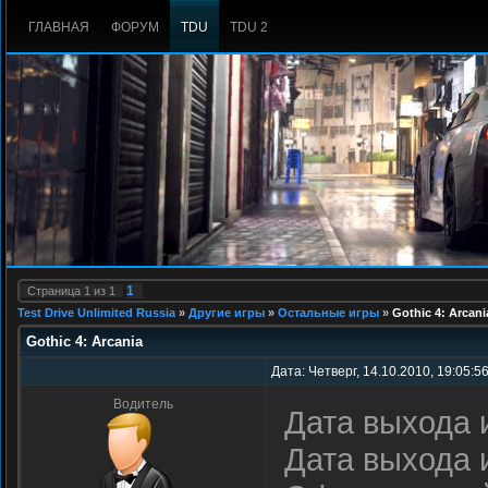
ГЛАВНАЯ
ФОРУМ
TDU
TDU 2
1
Страница
1
из
1
Test Drive Unlimited Russia
»
Другие игры
»
Остальные игры
»
Gothic 4: Arcani
Gothic 4: Arcania
Дата: Четверг, 14.10.2010, 19:05:5
Водитель
Дата выхода 
Дата выхода 