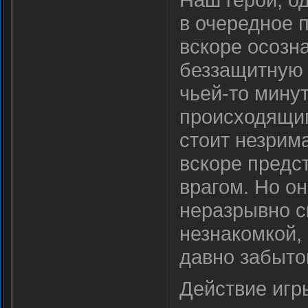
в очередное 
вскоре осозна
беззащитную 
чьей-то мину
происходящим
стоит незрим
вскоре предс
врагом. Но он
неразрывно с
незнакомкой,
давно забыто
Действие игры