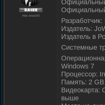
Официальный
Официальный 
Ник: sova243
Разработчик: 
Издатель: Jo
Издатель в Р
Системные тр
Операционная 
Windows 7
Процессор: I
Память: 2 G
Видеокарта: G
выше