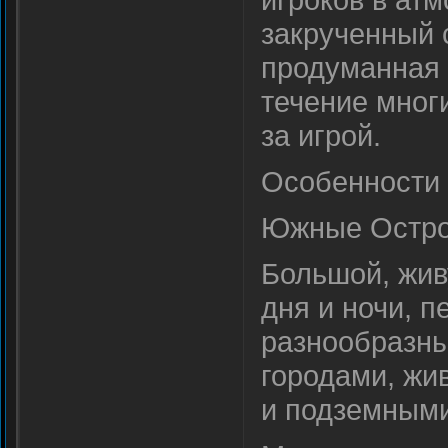
закрученный 
продуманная 
течение мног
за игрой.
Особенности 
Южные Остро
Большой, жив
дня и ночи, 
разнообразны
городами, жи
и подземным