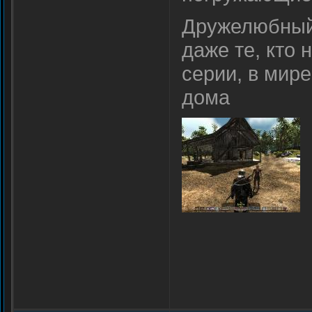
Дружелюбный 
даже те, кто
серии, в мире
дома