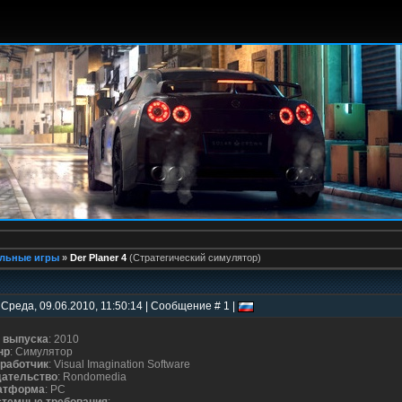
льные игры
»
Der Planer 4
(Стратегический симулятор)
 Среда, 09.06.2010, 11:50:14 | Сообщение # 1 |
 выпуска
: 2010
нр
: Симулятор
работчик
: Visual Imagination Software
дательство
: Rondomedia
атформа
: PC