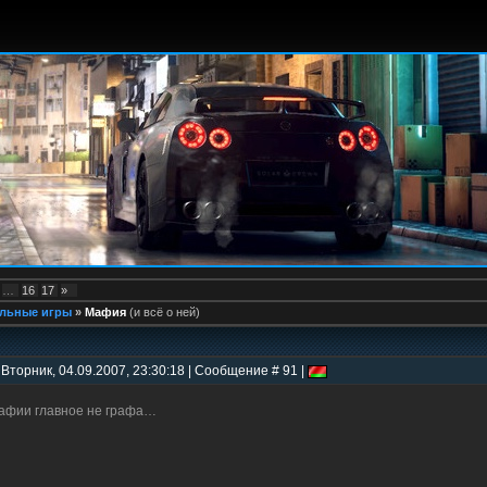
…
16
17
»
льные игры
»
Мафия
(и всё о ней)
 Вторник, 04.09.2007, 23:30:18 | Сообщение # 91 |
афии главное не графа…