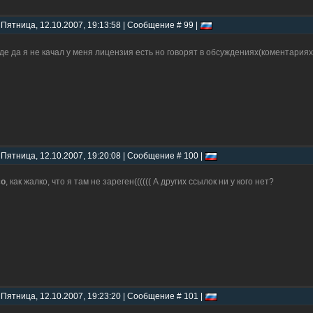
 Пятница, 12.10.2007, 19:13:58 | Сообщение # 99 |
де да я не качал у меня лицензия есть но говорят в обсуждениях(коментариях
 Пятница, 12.10.2007, 19:20:08 | Сообщение # 100 |
co
, как жалко, что я там не зареген(((((( А других ссылок ни у кого нет?
 Пятница, 12.10.2007, 19:23:20 | Сообщение # 101 |