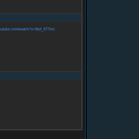
.youtube.com/watch?v=9lpf_8TTinc