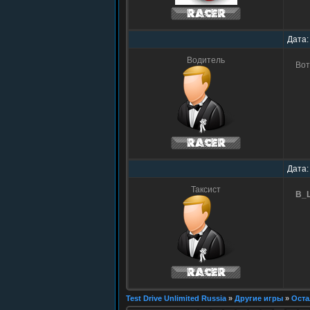
Дата:
Водитель
Вот
Дата:
Таксист
B_
Test Drive Unlimited Russia
»
Другие игры
»
Оста