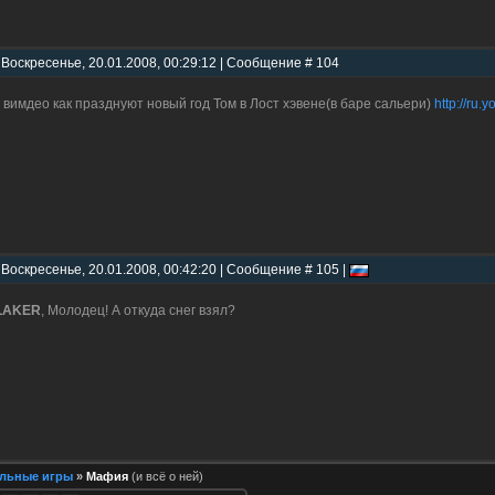
 Воскресенье, 20.01.2008, 00:29:12 | Сообщение # 104
 вимдео как празднуют новый год Том в Лост хэвене(в баре сальери)
http://ru
 Воскресенье, 20.01.2008, 00:42:20 | Сообщение # 105 |
LAKER
, Молодец! А откуда снег взял?
льные игры
»
Мафия
(и всё о ней)