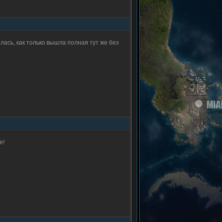
лась, как только вышла полная тут же без
е!