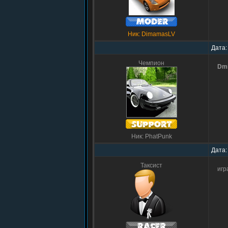
Ник: DimamasLV
Дата:
Чемпион
Dmi
Ник: PhatPunk
Дата:
Таксист
игр