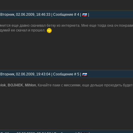
 Вторник, 02.06.2009, 18:46:33 | Сообщение # 4 |
|
нится еще давно скачивал бетку из интернета. Мне еще тогда она оч понрави
думий ее скачал и прошел.
 Вторник, 02.06.2009, 19:43:04 | Сообщение # 5 |
elok
,
BOJI4EK
,
Mihlon
, Качайте паки с миссиями, еще дольше проходить будет