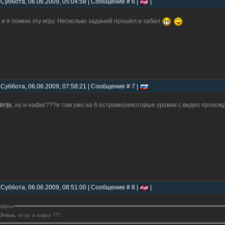
 Суббота, 06.06.2009, 05:04:58 | Сообщение # 6 |
|
, и я помню эту игру. Несколько заданий прошёл и забил
 Суббота, 06.06.2009, 07:58:21 | Сообщение # 7 |
trijs
, ну и нафиг???я там ужо на 6 острове(некоторые уровни с видео прохо
 Суббота, 06.06.2009, 08:51:00 | Сообщение # 8 |
|
ффтоп
Jvitas
, чё ну и нафиг ???