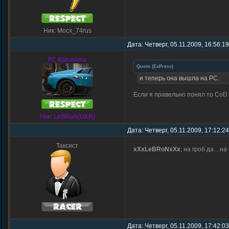
Ник: Mocx_74rus
Дата: Четверг, 05.11.2009, 16:56:1
FC Barcelona
Quote
(
ExPress
)
и теперь она вышла на РС.
Если я правельно понял то CoD 
Ник: LeBRoN(UKR)
Дата: Четверг, 05.11.2009, 17:12:2
Таксист
xXxLeBRoNxXx
, на гроб да…на 
Дата: Четверг, 05.11.2009, 17:42:0