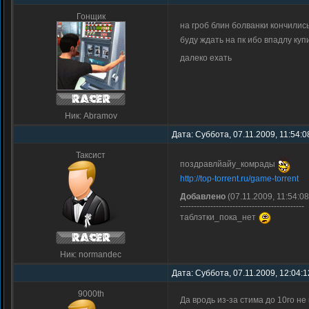
Гонщик
на гроб блин болванки кончили
буду ждать на пк ибо впадлу куп
далеко ехать
Ник: Abramov
Дата: Суббота, 07.11.2009, 11:54:0
Таксист
поздравлйайу_комрады
http://top-torrent.ru/game-torrent
Добавлено
(07.11.2009, 11:54:08
---------------------------------------------
таблэтки_пока_нет
Ник: normandec
Дата: Суббота, 07.11.2009, 12:04:
9000th
Да вродь из-за стима до 10го не