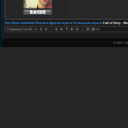
Test Drive Unlimited Russia
»
Другие игры
»
Остальные игры
»
Call of Duty - M
7
Страница
7
из
28
«
1
2
…
5
6
8
9
…
27
28
»
© 2007–
20