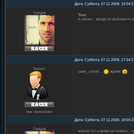
Дата: Суббота, 07.11.2009, 16:54:
Гонщик
Toxa
,
я скачал…вроде по файлам не 
Дата: Суббота, 07.11.2009, 17:34:
Таксист
само_собой…
ждемс
Ник: normandec
Дата: Суббота, 07.11.2009, 18:04:
Гонщик
короче тут и кряки не помогут…