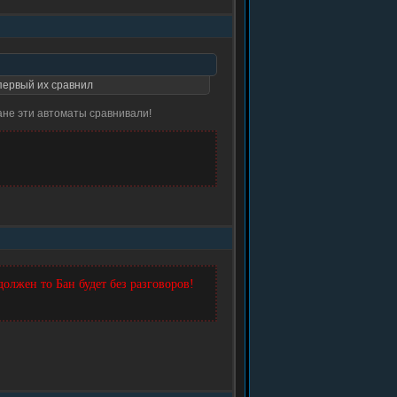
 первый их сравнил
ане эти автоматы сравнивали!
должен то Бан будет без разговоров!