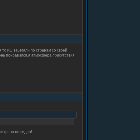
а то иш забегали по странам со своей
чень понравился,а атмосфера присутствия
нихрена не видно!