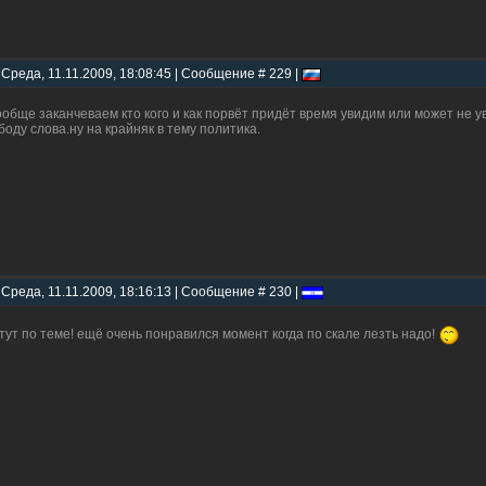
 Среда, 11.11.2009, 18:08:45 | Сообщение # 229 |
ообще заканчеваем кто кого и как порвёт придёт время увидим или может не
боду слова.ну на крайняк в тему политика.
 Среда, 11.11.2009, 18:16:13 | Сообщение # 230 |
 тут по теме! ещё очень понравился момент когда по скале лезть надо!