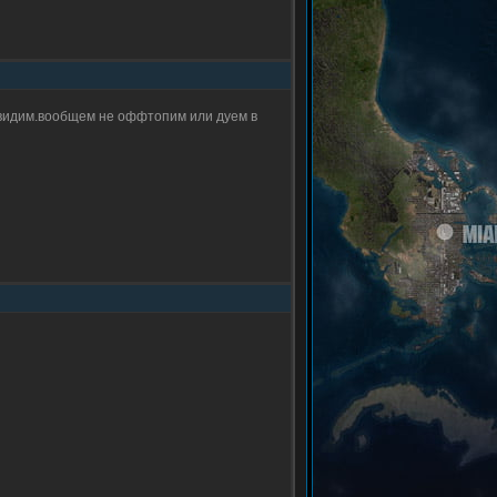
 увидим.вообщем не оффтопим или дуем в