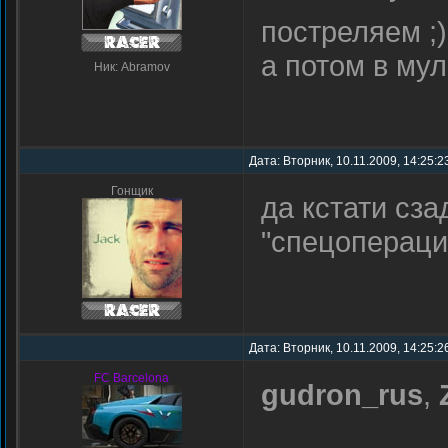
постреляем ;)
а потом в му
Ник: Abramov
Дата: Вторник, 10.11.2009, 14:25:
Гонщик
да кстати сз
"спецопераци
Дата: Вторник, 10.11.2009, 14:25:
FC Barcelona
gudron_rus
,