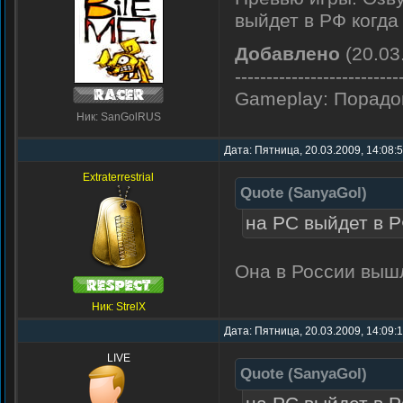
выйдет в РФ когда 
Добавлено
(20.03
--------------------------
Gameplay: Порадо
Ник: SanGolRUS
Дата: Пятница, 20.03.2009, 14:08:
Extraterrestrial
Quote
(
SanyaGol
)
на PC выйдет в Р
Она в России выш
Ник: StrelX
Дата: Пятница, 20.03.2009, 14:09:
LIVE
Quote
(
SanyaGol
)