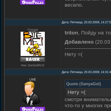
весело.
Дата: Пятница, 20.03.2009, 14:27:
Гонщик
triton
, Пойду на т
Добавлено
(20.03
--------------------------
Нету =(
Ник: SanGolRUS
Дата: Пятница, 20.03.2009, 14:31:
LIVE
Quote
(
SanyaGol
)
Нету =(
смотри внимательн
что-то у многих п