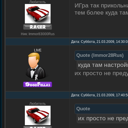
Любитель
ИГра так прикольн
тем более куда та
Ник: Immor83000Rus
Дата: Суббота, 21.03.2009, 14:30:
LIVE
Quote
(
Immor28Rus
)
куда там настрой
их просто не пре
Дата: Суббота, 21.03.2009, 17:40:
Любитель
Quote
их просто не пре