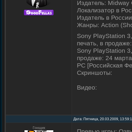
Издатель: Midway
Локализатор в Ро
Издатель в Росси
Жанры: Action (Shoo
Sony PlayStation 3
печать, в продаже:
Sony PlayStation 3
продаже: 24 марта 
PC [Российская Фе
Скриншоты:
Видео:
Дата: Пятница, 20.03.2009, 13:59:
Гонщик
Превью игры: Озву