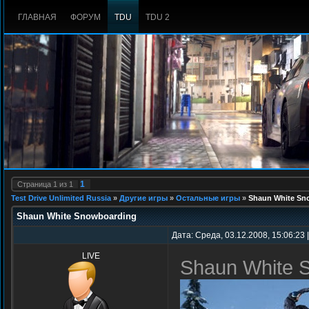
ГЛАВНАЯ
ФОРУМ
TDU
TDU 2
1
Страница
1
из
1
Test Drive Unlimited Russia
»
Другие игры
»
Остальные игры
»
Shaun White Sn
Shaun White Snowboarding
Дата: Среда, 03.12.2008, 15:06:23
LIVE
Shaun White 