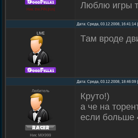
Люблю игры 
Ник: the.FiN.[rus]
Дата: Среда, 03.12.2008, 16:41:14
LIVE
Там вроде дв
Дата: Среда, 03.12.2008, 18:46:09
Любитель
Круто!)
а че на торе
если больше 
Ник: MIX999