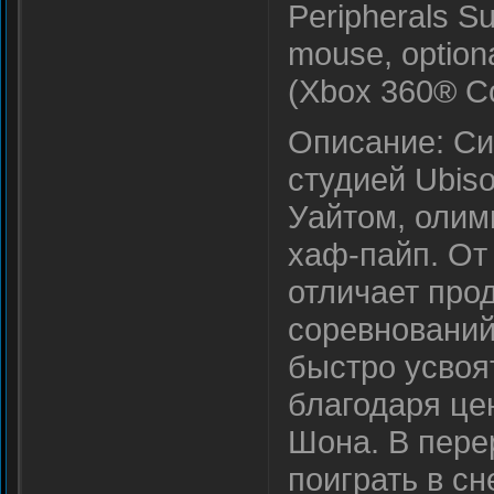
Peripherals S
mouse, option
(Xbox 360® Co
Описание: Си
студией Ubis
Уайтом, олим
хаф-пайп. От
отличает про
соревнований
быстро усвоя
благодаря це
Шона. В пере
поиграть в с