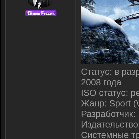
Статус: в раз
2008 года
ISO статус: р
Жанр: Sport (W
Разработчик: 
Издательство:
Системные тр