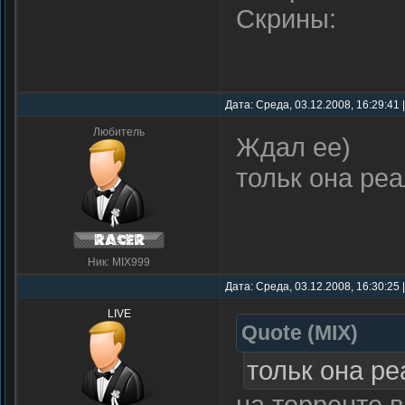
Скрины:
Дата: Среда, 03.12.2008, 16:29:41
Любитель
Ждал ее)
тольк она ре
Ник: MIX999
Дата: Среда, 03.12.2008, 16:30:25
LIVE
Quote
(
MIX
)
тольк она р
на торренте в