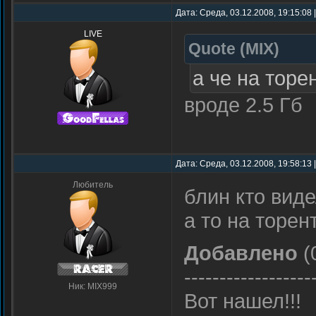
Дата: Среда, 03.12.2008, 19:15:08
LIVE
Quote
(
MIX
)
а че на торе
вроде 2.5 Гб
Дата: Среда, 03.12.2008, 19:58:13
Любитель
блин кто виде
а то на торен
Добавлено
(
------------------
Ник: MIX999
Вот нашел!!!