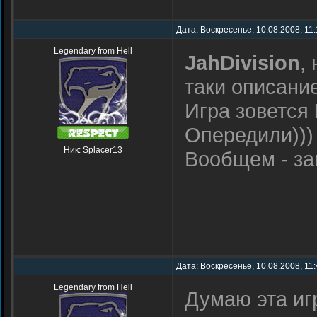
Дата: Воскресенье, 10.08.2008, 11
Legendary from Hell
JahDivision
,
таки описание
Игра зовется
Опередили)))
Ник: Splacer13
Вообщем - заг
Дата: Воскресенье, 10.08.2008, 11
Legendary from Hell
Думаю эта иг