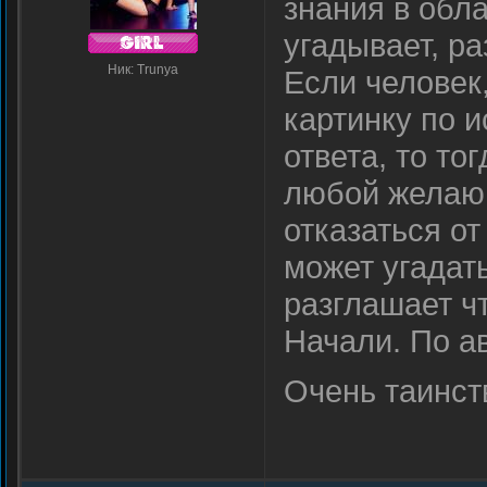
знания в обла
угадывает, р
Ник: Trunya
Если человек
картинку по 
ответа, то т
любой желаю
отказаться от
может угадать
разглашает ч
Начали. По а
Очень таинст