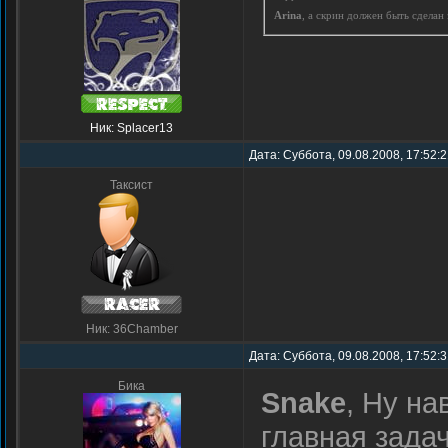
Arina
, а скрин должен быть сдела
Ник: Splacer13
Дата: Суббота, 09.08.2008, 17:52:
Таксист
Ник: 36Chamber
Дата: Суббота, 09.08.2008, 17:52:
Бика
Snake
, Ну н
главная задач