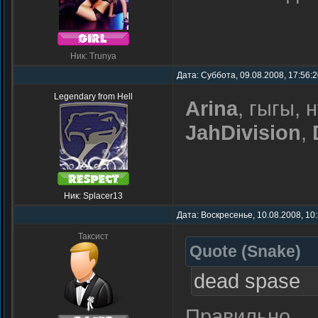
Ник: Trunya
Дата: Суббота, 09.08.2008, 17:56:
Legendary from Hell
Arina
, гыгы, 
JahDivision
,
Ник: Splacer13
Дата: Воскресенье, 10.08.2008, 10
Таксист
Quote
(
Snake
)
dead spase
Правильно.