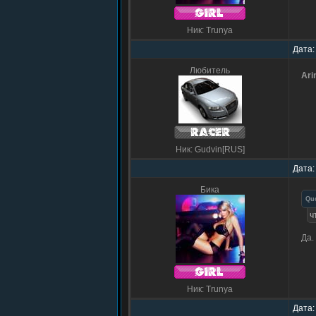
Ник: Trunya
Дата:
Любитель
Ari
Ник: Gudvin[RUS]
Дата:
Бика
Qu
ч
Да.
Ник: Trunya
Дата: