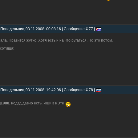
 Понедельник, 03.11.2008, 00:08:16 | Сообщение # 77 |
ала. Нравится жутко. Хотя есть и на что ругаться. Но это потом.
сотища:
 Понедельник, 03.11.2008, 19:42:06 | Сообщение # 78 |
ij1988
, нодвд давно есть. Ищи в нЭте