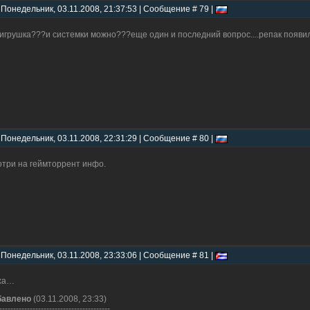
 Понедельник, 03.11.2008, 21:37:53 | Сообщение # 79 |
 игрушка???и системки можно???еще один и последний вопрос....репак появи
 Понедельник, 03.11.2008, 22:31:29 | Сообщение # 80 |
три на геймторрент инфо.
 Понедельник, 03.11.2008, 23:33:06 | Сообщение # 81 |
xa…
бавлено
(03.11.2008, 23:33)
----------------------------------------