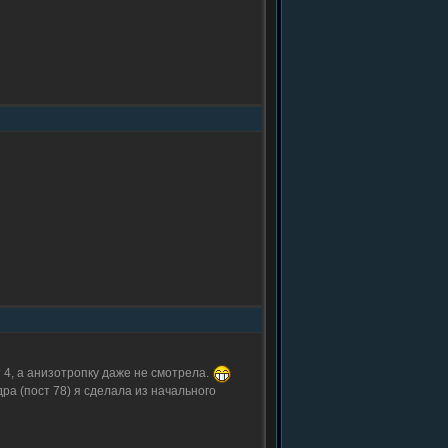
 4, а анизотропку даже не смотрела.
ра (пост 78) я сделала из начального