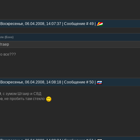
 Воскресенье, 06.04.2008, 14:07:37 | Сообщение # 49 |
ote
(
Ecco
)
таер
то все???
 Воскресенье, 06.04.2008, 14:08:18 | Сообщение # 50 |
O
, с зумом Штаир и СВД
co
, не пробить там стекло