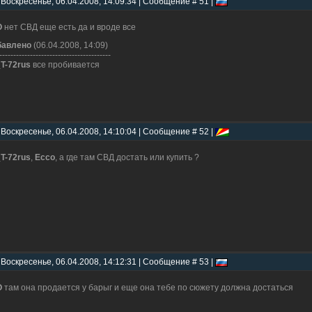
 Воскресенье, 06.04.2008, 14:09:34 | Сообщение # 51 |
O
нет СВД еще есть да и вроде все
бавлено
(06.04.2008, 14:09)
----------------------------------------
_T-72rus
все пробивается
 Воскресенье, 06.04.2008, 14:10:04 | Сообщение # 52 |
_T-72rus
,
Ecco
, а где там СВД достать или купить ?
 Воскресенье, 06.04.2008, 14:12:31 | Сообщение # 53 |
O
там она продается у барыг и еще она тебе по сюжету должна достаться