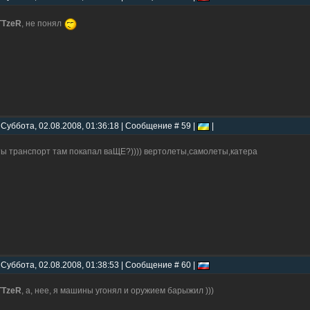
TTzeR
, не понял
 Суббота, 02.08.2008, 01:36:18 | Сообщение # 59 |
|
ты транспорт там покапал ваЩЕ?)))) вертолеты,самолеты,катера
 Суббота, 02.08.2008, 01:38:53 | Сообщение # 60 |
TTzeR
, а, нее, я машины угонял и оружием барыжил )))