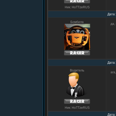
Ник: HoTTzeRUS
Дата:
Бомбила
да,
Дата:
Водитель
ага
Ник: HoTTzeRUS
Дата: