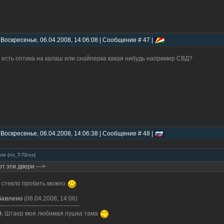
 Воскресенье, 06.04.2008, 14:06:08 | Сообщение # 47 |
 есть оптика на калаш или снайперка какая нибудь например СВД?
 Воскресенье, 06.04.2008, 14:06:38 | Сообщение # 48 |
ote
(
ric_T-72rus
)
от эти двери --->
 стекло пробить можно
бавлено
(06.04.2008, 14:06)
----------------------------------------
O
, Штаер моя любимая пушка тама