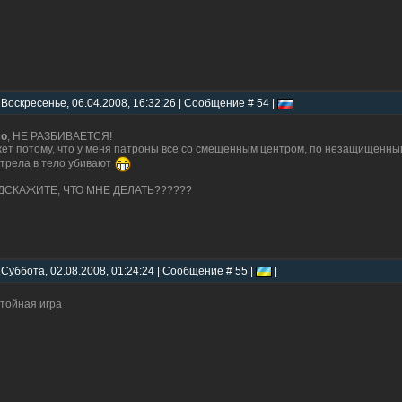
 Воскресенье, 06.04.2008, 16:32:26 | Сообщение # 54 |
co
, НЕ РАЗБИВАЕТСЯ!
ет потому, что у меня патроны все со смещенным центром, по незащищенным
трела в тело убивают
ДСКАЖИТЕ, ЧТО МНЕ ДЕЛАТЬ??????
 Суббота, 02.08.2008, 01:24:24 | Сообщение # 55 |
|
тойная игра