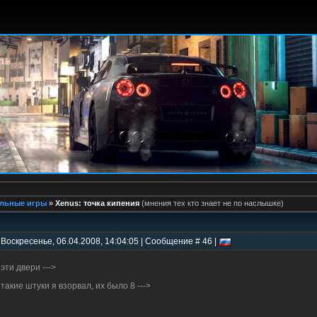
льные игры
»
Xenus: точка кипения
(мнения тех кто знает не по наслышке)
 Воскресенье, 06.04.2008, 14:04:05 | Сообщение # 46 |
 эти двери --->
 такие штуки я взорвал, их было 8 --->