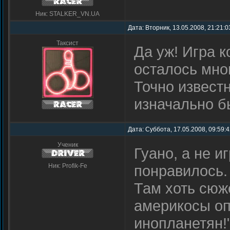
Ник: STALKER_VN.UA
Дата: Вторник, 13.05.2008, 21:21:
Таксист
Да уж! Игра к
осталось мно
Точно известн
изначально б
Дата: Суббота, 17.05.2008, 09:59:
Ученик
Гуано, а не и
Ник: Profik-Fe
понравилось.
Там хоть сюж
америкосы оп
инопланетян!