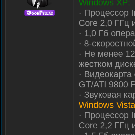
Windows XP:
· Процессор I
Core 2,0 ГГц
· 1,0 Гб опер
· 8-скоростн
· Не менее 1
жестком диск
· Видеокарта
GT/ATI 9800 
· Звуковая ка
Windows Vista
· Процессор I
Core 2,2 ГГц