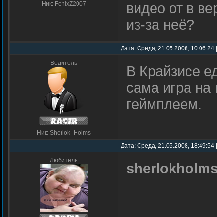
видео от в ве
Ник: FenixZ2007
из-за неё?
Дата: Среда, 21.05.2008, 10:06:24
Водитель
В Крайзисе е
сама игра на
геймплеем.
Ник: Sherlok_Holms
Дата: Среда, 21.05.2008, 18:49:54
Любитель
sherlokholm