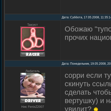
Дата: Суббота, 17.05.2008, 11:35:
Таксист
Обожаю "тупо
прочих нацио
Дата: Понедельник, 19.05.2008, 20
Любитель
сорри если ту
скинуть ссыль
сделать чтобы
вертушку) и н
увидит?
Ник: FenixZ2007