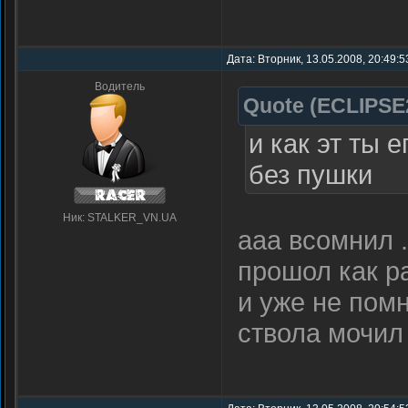
Дата: Вторник, 13.05.2008, 20:49:
Водитель
Quote
(
ECLIPSE
и как эт ты 
без пушки
Ник: STALKER_VN.UA
ааа всомнил .
прошол как р
и уже не помн
ствола мочил