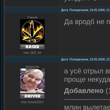
Дата: Понедельник, 19.05.2008, 21
Ученик
Да вродб не 
Ник: ZER_94
Дата: Понедельник, 19.05.2008, 21
Любитель
а усё отрыл 
проще некуда
Добавлено
(
------------------
Ник: FenixZ2007
млин вылетае