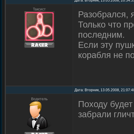
Дата: Вторник, 13.05.2008, 20:54:
Таксист
Разобрался, 
Только что п
последним.
Если эту пушк
корабля не п
Дата: Вторник, 13.05.2008, 21:07:
Водитель
Походу будет 
забрали глич