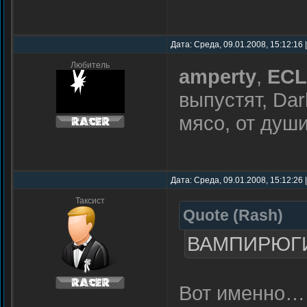
Дата: Среда, 09.01.2008, 15:12:16
Любитель
amperty
,
ECL
выпустят, Dar
мясо, от душ
Дата: Среда, 09.01.2008, 15:12:26
Таксист
Quote
(
Rash
)
ВАМПИРЮГИ
Вот именно