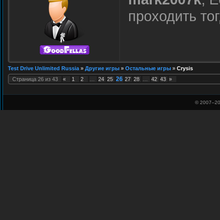
проходить то
Test Drive Unlimited Russia
»
Другие игры
»
Остальные игры
»
Crysis
26
Страница
26
из
43
«
1
2
…
24
25
27
28
…
42
43
»
© 2007–
20