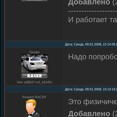
Добавлено
(
------------------
И работает т
Дата: Среда, 09.01.2008, 15:14:06
Профи
Надо попроб
Ник: a6$ED*ruS_bEARs
Дата: Среда, 09.01.2008, 15:14:16
Respect RACER
Это физичичк
Добавлено
(