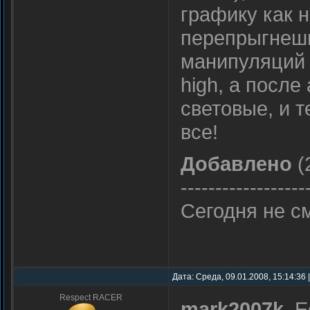
графику как н
перепрыгнешь
манипуляций 
high, а после
световые, и 
все!
Добавлено
(
------------------
Сегодня не с
Дата: Среда, 09.01.2008, 15:14:36
Respect RACER
mark2007k
, 