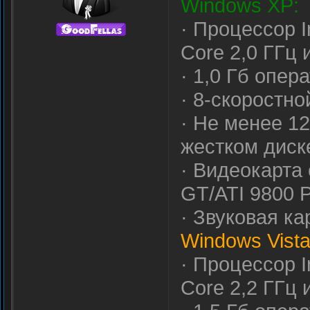
Windows XP:
· Процессор I
Core 2,0 ГГц
· 1,0 Гб опер
· 8-скоростн
· Не менее 1
жестком диск
· Видеокарта
GT/ATI 9800 
· Звуковая ка
Windows Vista
· Процессор I
Core 2,2 ГГц