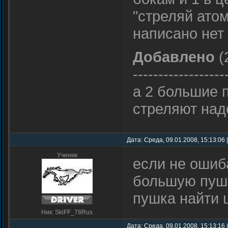
"стреляй атом
написано нет
Добавлено
(
------------------
а 2 большие 
стреляют над
Дата: Среда, 09.01.2008, 15:13:06
Ученик
если не ошиб
большую пушк
пушка найти 
Ник: SkiFF_78Rus
Дата: Среда, 09.01.2008, 15:13:16