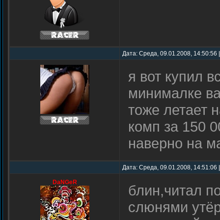
Дата: Среда, 09.01.2008, 14:50:56
я вот купил в
минималке ва
тоже летает 
комп за 150 0
наверно на м
Дата: Среда, 09.01.2008, 14:51:06
DaNGeR
блин,читал п
слюнями утё