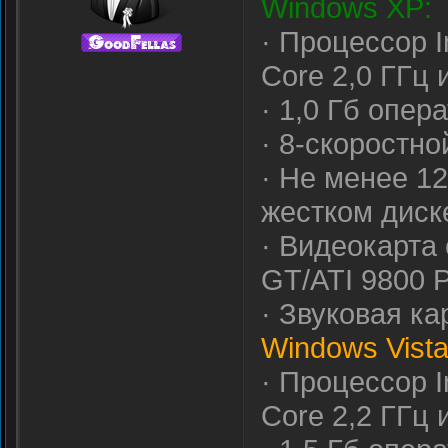
Windows XP:
· Процессор I
Core 2,0 ГГц
· 1,0 Гб опер
· 8-скоростн
· Не менее 1
жестком диск
· Видеокарта
GT/ATI 9800 
· Звуковая ка
Windows Vista
· Процессор I
Core 2,2 ГГц