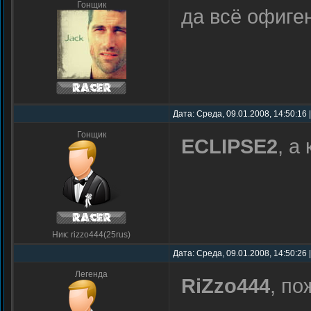
Гонщик
да всё офиге
Дата: Среда, 09.01.2008, 14:50:16
Гонщик
ECLIPSE2
, а
Ник: rizzo444(25rus)
Дата: Среда, 09.01.2008, 14:50:26
Легенда
RiZzo444
, по