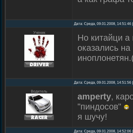
Дата: Среда, 09.01.2008, 14:51:46
Ученик
Но китайци а
оказались на
иноплонетян.
Дата: Среда, 09.01.2008, 14:51:56
Водитель
amperty
, кар
"пиндосов"
я шучу!
Дата: Среда, 09.01.2008, 14:52:06