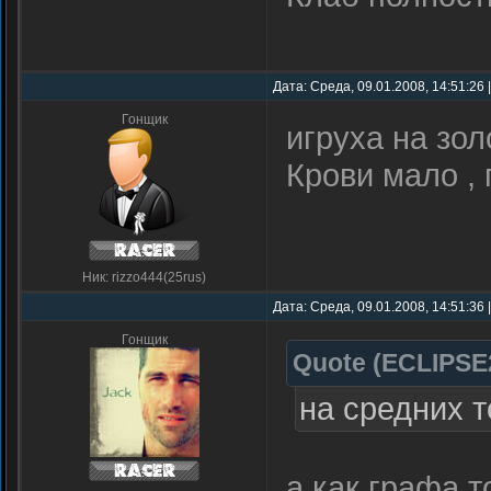
Дата: Среда, 09.01.2008, 14:51:26
Гонщик
игруха на зол
Крови мало , 
Ник: rizzo444(25rus)
Дата: Среда, 09.01.2008, 14:51:36
Гонщик
Quote
(
ECLIPSE
на средних т
а как графа т