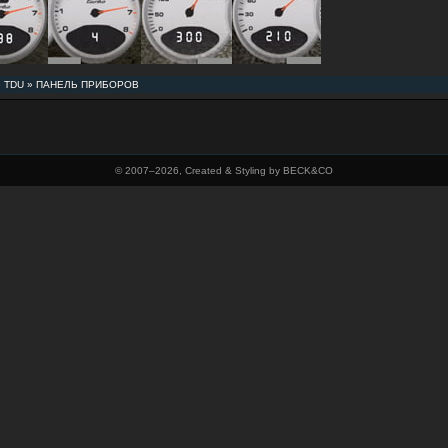
»
TDU
»
ПАНЕЛЬ ПРИБОРОВ
© 2007–
2026, Created & Styling by BECK&CO