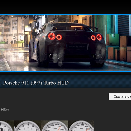
: Porsche 911 (997) Turbo HUD
Скачать с 
Fl0w