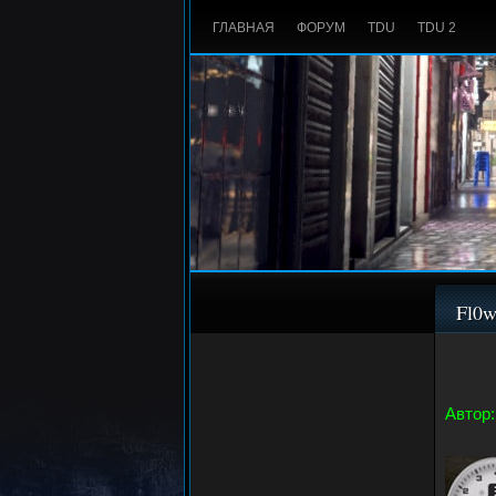
ГЛАВНАЯ
ФОРУМ
TDU
TDU 2
Fl0w
Автор: