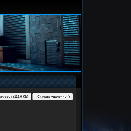
сервера (118.0 Kb)
Скачать удаленно ()