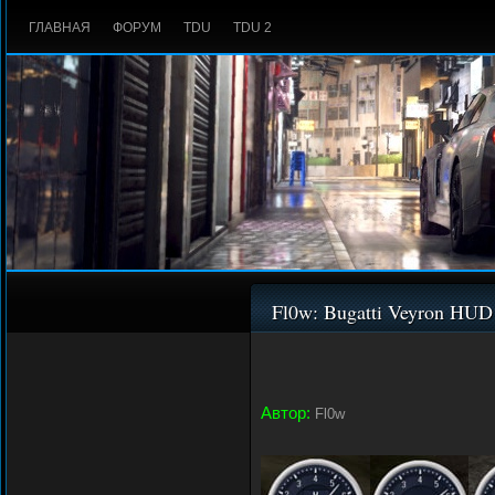
ГЛАВНАЯ
ФОРУМ
TDU
TDU 2
Fl0w: Bugatti Veyron HUD
Автор:
Fl0w