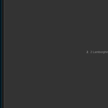
2
.
2 Lamborghin