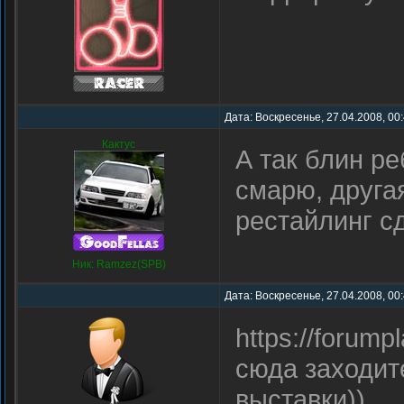
Дата: Воскресенье, 27.04.2008, 00
Кактус
А так блин ре
смарю, друга
рестайлинг 
Ник: Ramzez(SPB)
Дата: Воскресенье, 27.04.2008, 00
https://forum
сюда заходит
выставки))