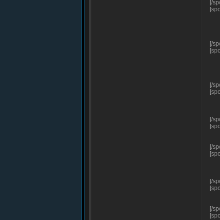
[/sp
[sp
[/sp
[sp
[/sp
[sp
[/sp
[sp
[/sp
[sp
[/sp
[sp
[/sp
[sp