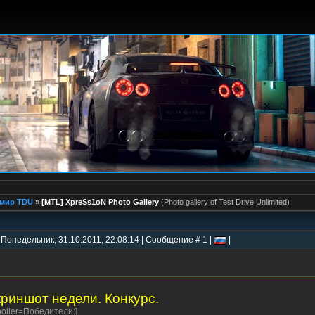
мир TDU
»
[MTL] XpreSs1oN Photo Gallery
(Photo gallery of Test Drive Unlimited)
 Понедельник, 31.10.2011, 22:08:14 | Сообщение # 1 |
|
риншот недели. Конкурс.
ooiler=Победители:]