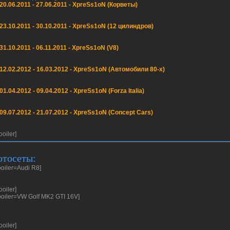
 20.06.2011 - 27.06.2011 - XpreSs1oN (Корветы)
 23.10.2011 - 30.10.2011 - XpreSs1oN (12 цилиндров)
 31.10.2011 - 06.11.2011 - XpreSs1oN (V8)
 12.02.2012 - 16.03.2012 - XpreSs1oN (Автомобили 80-х)
 01.04.2012 - 09.04.2012 - XpreSs1oN (Forza Italia)
 09.07.2012 - 21.07.2012 - XpreSs1oN (Concept Cars)
ooiler]
тосеты:
ooiler=Audi R8]
ooiler]
ooiler=VW Golf MK2 GTI 16V]
ooiler]