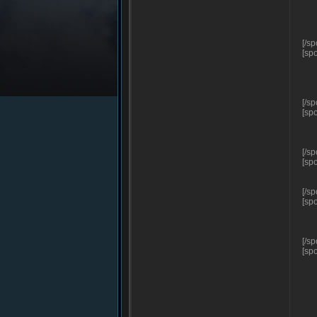
[/sp
[sp
[/sp
[sp
[/sp
[sp
[/sp
[sp
[/sp
[sp