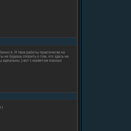
бенно я. Я твои работы практически не
ы не будешь спорить о том, что здесь не
ы идеальны ;) вот с корветом хорошо
.)