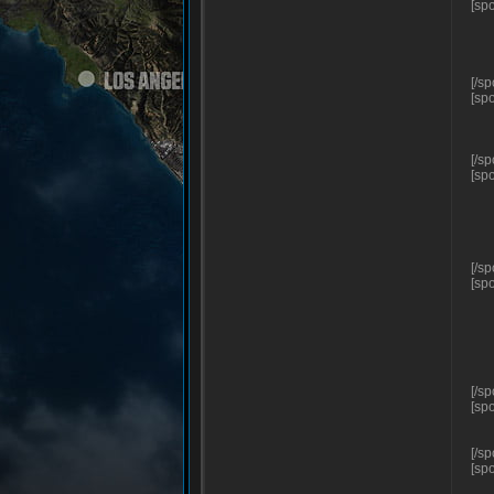
[sp
[/sp
[sp
[/sp
[sp
[/sp
[sp
[/sp
[sp
[/sp
[spo