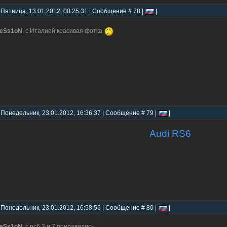
 Пятница, 13.01.2012, 00:25:31 | Сообщение # 78 |
|
reSs1oN
, с Италией красивая фотка
 Понедельник, 23.01.2012, 16:36:37 | Сообщение # 79 |
|
Audi RS6
 Понедельник, 23.01.2012, 16:58:56 | Сообщение # 80 |
|
reSs1oN
, с рс6 3 и 7 понравились