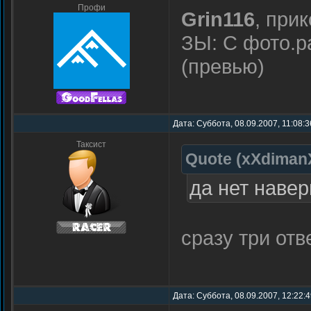
Профи
Grin116
, при
ЗЫ: С фото.р
(превью)
Дата: Суббота, 08.09.2007, 11:08:
Таксист
Quote
(
xXdiman
да нет навер
сразу три отв
Дата: Суббота, 08.09.2007, 12:22: