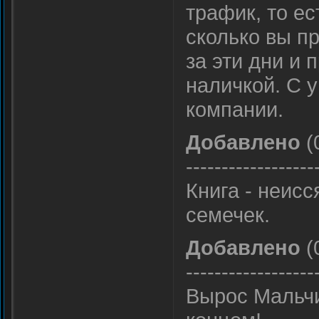
трафик, то е
сколько вы п
за эти дни и 
наличкой. С 
компании.
Добавлено
(
------------------
Книга - неис
семечек.
Добавлено
(
------------------
Вырос Мальчи