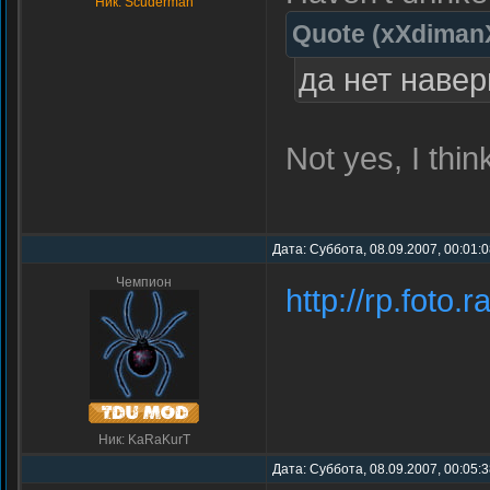
Ник: Scuderman
Quote
(
xXdiman
да нет наве
Not yes, I thin
Дата: Суббота, 08.09.2007, 00:01:
Чемпион
http://rp.foto
Ник: KaRaKurT
Дата: Суббота, 08.09.2007, 00:05: