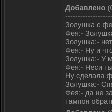
Добавлено
(
------------------
Золушка с фе
Фея:- Золушк
Золушка:- нет
Фея:- Ну и чт
Золушка:- У 
Фея:- Неси ты
Ну сделала ф
Золушка:- Сп
Фея:- да не з
тампон обрат