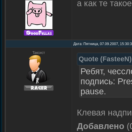
а как те тако
Дата: Пятница, 07.09.2007, 15:30:
Таксист
Quote
(
FasteeN
)
Ребят, чессл
подпись: Pres
pause.
Клевая надп
Добавлено
(