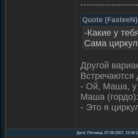
------------------
Quote
(
FasteeN
)
-Какие у теб
Сама циркул
Другой вариа
Встречаются 
- Ой, Маша, у
Маша (гордо)
- Это я цирк
Дата: Пятница, 07.09.2007, 15:36: