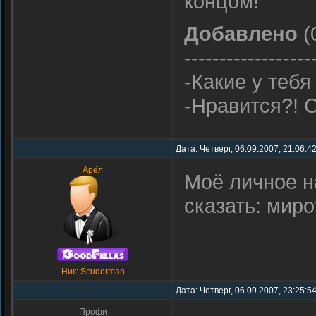
концом!
Добавлено
(
------------------
-Какие у тебя 
-Нравится?! 
Дата: Четверг, 06.09.2007, 21:06:4
Арёл
Моё личное н
сказать: мир
Ник: Scuderman
Дата: Четверг, 06.09.2007, 23:25:5
Профи