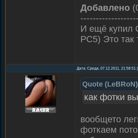
Добавлено
(
------------------
И ещё купил 
РС5) Это так 
Дата: Среда, 07.12.2011, 21:58:51
Quote
(
LeBRoN
)
как фотки в
вообщето лег
фоткаем пото