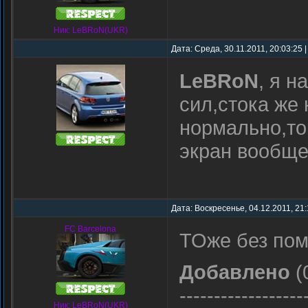
Ник: LeBRoN(UKR)
Дата: Среда, 30.11.2011, 20:03:25 
LeBRoN
, я 
сил,стока же
нормально,то
экран вообще
Дата: Воскресенье, 04.12.2011, 21
FC Barcelona
ТОже без пом
Добавлено
(
------------------
Ник: LeBRoN(UKR)