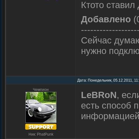
Ктото ставил 
Добавлено
(
------------------
Сейчас думаю
нужно подключ
Дата: Понедельник, 05.12.2011, 11
Чемпион
LeBRoN
, есл
есть способ 
информацией
Ник: PhatPunk