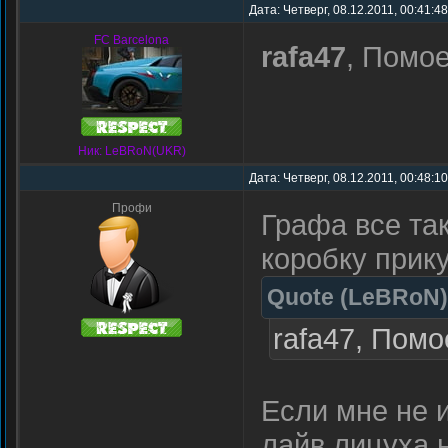
Дата: Четверг, 08.12.2011, 00:41:4
FC Barcelona
rafa47
, Помое
Ник: LeBRoN(UKR)
Дата: Четверг, 08.12.2011, 00:48:1
Профи
Графа все та
коробку прику
Quote
(
LeBRoN
)
rafa47, Помо
Если мне не 
лайв,лицуха 