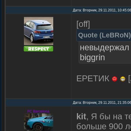
Дата: Вторник, 29.11.2011, 10:45:0
[off]
Quote
(
LeBRoN
)
невыдержал 
biggrin
ЕРЕТИК
[
Дата: Вторник, 29.11.2011, 21:35:0
FC Barcelona
kit
, Я бы на 
больше 900 л