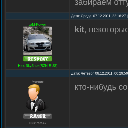
забираем от
Дата: Среда, 07.12.2011, 22:16:27
///M-Power
kit
, некоторы
Ник: SkyShok(RZN-RUS)
Дата: Четверг, 08.12.2011, 00:29:5
Ученик
кто-нибудь со
Ник: rafa47