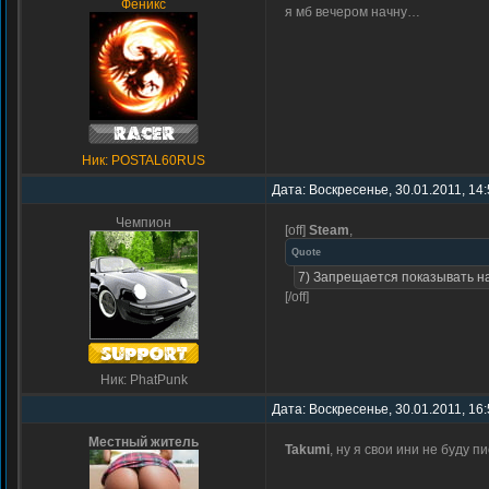
Феникс
я мб вечером начну…
Ник: POSTAL60RUS
Дата: Воскресенье, 30.01.2011, 14
Чемпион
[off]
Steam
,
Quote
7) Запрещается показывать на 
[/off]
Ник: PhatPunk
Дата: Воскресенье, 30.01.2011, 16
Местный житель
Takumi
, ну я свои ини не буду 