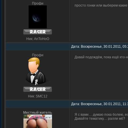
Профи
просто гонки или выберем какие
Ник: AnToHoO
Дата: Воскресенье, 30.01.2011, 05
Профи
Давай подождём, пока ещё кто-н
Ник: SMC12
Дата: Воскресенье, 30.01.2011, 11
Местный житель
Я с вами… думаю пока болею, е
Давайте тематику.... ралли мб?