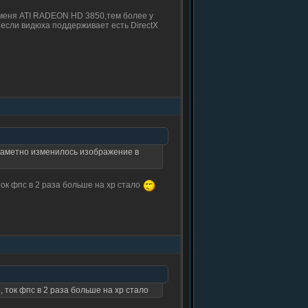
у меня ATI RADEON HD 3850,тем более у
ке если видюха поддерживает есть DirectX
у заметно изменилось изображение в
ток фпс в 2 раза больше на хр стало
, ток фпс в 2 раза больше на хр стало