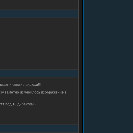
ивает и свежие видюхи!!!
Сразу заметно изменилось изображение в
ттт под 10 директом!)