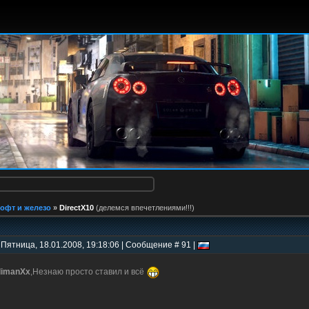
офт и железо
»
DirectX10
(делемся впечетлениями!!!)
 Пятница, 18.01.2008, 19:18:06 | Сообщение # 91 |
dimanXx
,Незнаю просто ставил и всё