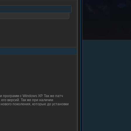
 и программ с Windows XP. Так же патч
его версий. Так же при наличии
 нового поколения, которые до установки