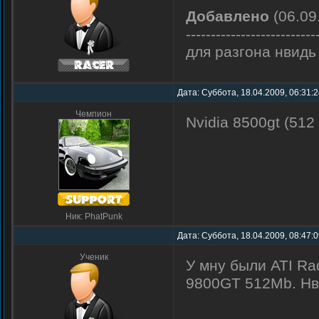
Добавлено
(06.09
--------------------------
для разгона нвидь
Дата: Суббота, 18.04.2009, 06:31:
Чемпион
Nvidia 8500gt (512
Ник: PhatPunk
Дата: Суббота, 18.04.2009, 08:47:
Ученик
У мну были ATI R
9800GT 512Mb. Нв