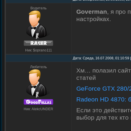
Водитель
Goverman
, я про
настройках.
Ник: $oprano111
Дата: Среда, 16.07.2008, 01:10:59
Любитель
Хм… полазил сайт
статей
GeForce GTX 280/
Radeon HD 4870: 
Если это действит
Ник: AlekcUNDER
выбор для тех кто