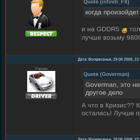
Quote
(
infiniti_FX
)
когда произойдет
и на GDDR5
тол
лучше возьму 98
Дата: Воскресенье, 29.06.2008, 15
Ученик
Quote
(
Goverman
)
Goverman, это не
другое дело
А что в Кризис?? 
осталась! Лучше п
Дата: Воскресенье, 29.06.2008, 15