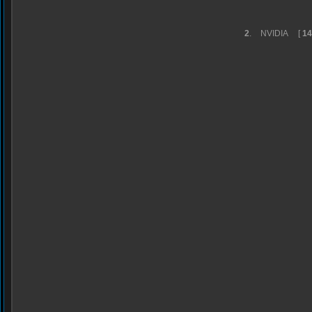
2
.
NVIDIA
[
14