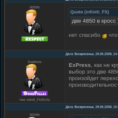
9000th
Quote
(
infiniti_FX
)
две 4850 в кросс 
нет спасибо
что
Дата: Воскресенье, 29.06.2008, 14
Бомбила
ExPress
, как не 
выбор это две 4850
произойдет перехо
производительност
Ник: infiniti_FX(RUS)
Дата: Воскресенье, 29.06.2008, 15
9000th