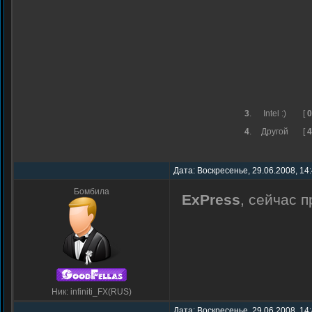
3
.
Intel :)
[
0
4
.
Другой
[
4
Дата: Воскресенье, 29.06.2008, 14
Бомбила
ExPress
, сейчас п
Ник: infiniti_FX(RUS)
Дата: Воскресенье, 29.06.2008, 14