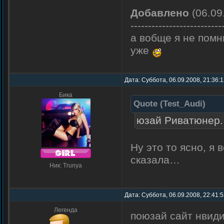
Добавлено
(06.09
--------------------------
а вобще я не помн
уже
Дата: Суббота, 06.09.2008, 21:36:
Бика
Quote
(
Test_Audi
)
юзай Риватюнер.
Ну это то ясно, я 
сказала…
Ник: Trunya
Дата: Суббота, 06.09.2008, 22:41:
Легенда
поюзай сайт нвид