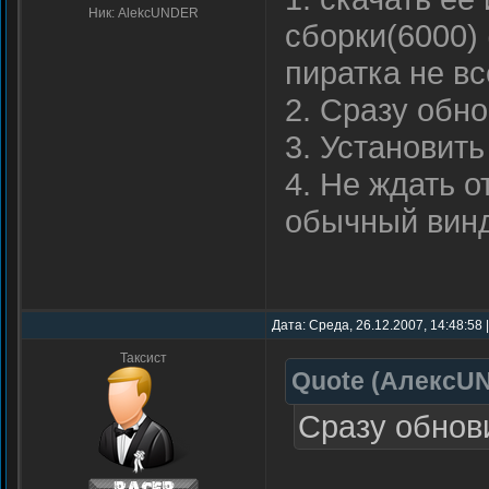
Ник: AlekcUNDER
сборки(6000) 
пиратка не в
2. Сразу обн
3. Установит
4. Не ждать о
обычный вин
Дата: Среда, 26.12.2007, 14:48:58
Таксист
Quote
(
АлексU
Сразу обнов