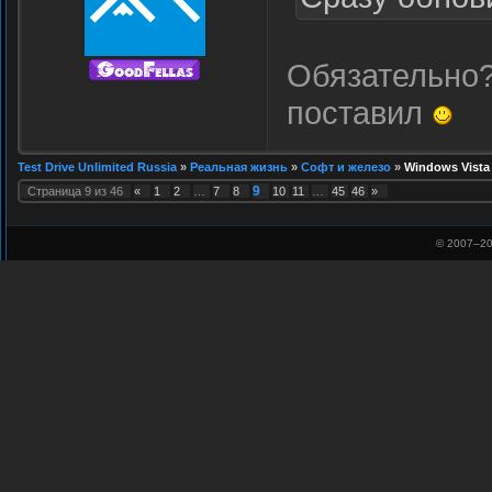
Обязательно?
поставил
Test Drive Unlimited Russia
»
Реальная жизнь
»
Софт и железо
»
Windows Vista
9
Страница
9
из
46
«
1
2
…
7
8
10
11
…
45
46
»
© 2007–
20