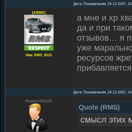
Дата: Понедельник, 24.12.2007, 14
[ARMD]
а мне и хр хв
да и при так
отзывов… я п
уже марально
ресурсов жрет
Ник: RMS_RUS
прибавляется
Дата: Понедельник, 24.12.2007, 14
Respect RACER
Quote
(
RMS
)
смысл этих 