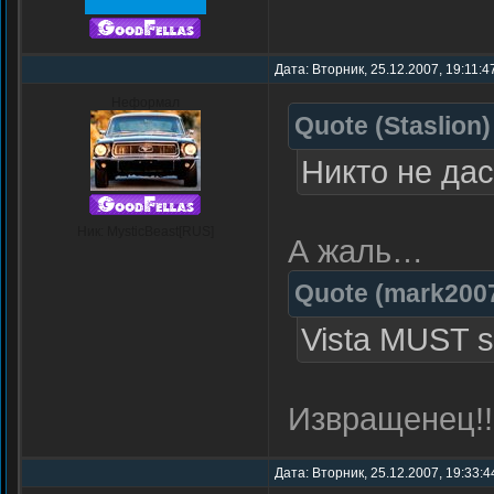
Дата: Вторник, 25.12.2007, 19:11:
Неформал
Quote
(
Staslion
)
Никто не да
Ник: MysticBeast[RUS]
А жаль…
Quote
(
mark200
Vista MUST 
Извращенец!!
Дата: Вторник, 25.12.2007, 19:33: