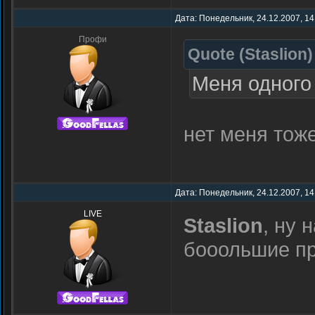
Дата: Понедельник, 24.12.2007, 14
Профи
Quote
(
Staslion
)
Меня одного
нет меня тож
Дата: Понедельник, 24.12.2007, 14
LIVE
Staslion
, ну 
бооольшие п