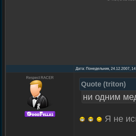
Дата: Понедельник, 24.12.2007, 14
Respect RACER
Quote
(
triton
)
ни одним ме
Я не ис