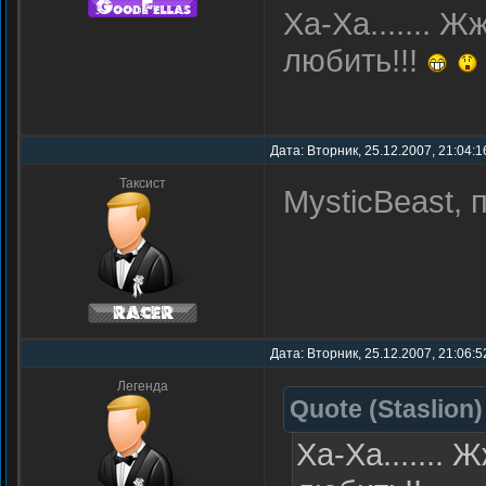
Ха-Ха.......
любить!!!
Дата: Вторник, 25.12.2007, 21:04:
Таксист
MysticBeast,
Дата: Вторник, 25.12.2007, 21:06:
Легенда
Quote
(
Staslion
)
Ха-Ха.......