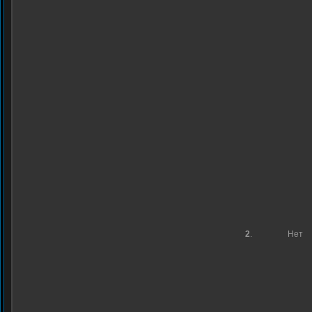
2
.
Нет