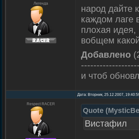
Легенда
народ дайте к
каждом лаге в
плохая идея,
вобщем какой
Добавлено
(
------------------
и чтоб обнов
Дата: Вторник, 25.12.2007, 19:40:
Respect RACER
Quote
(
MysticBe
Вистафил