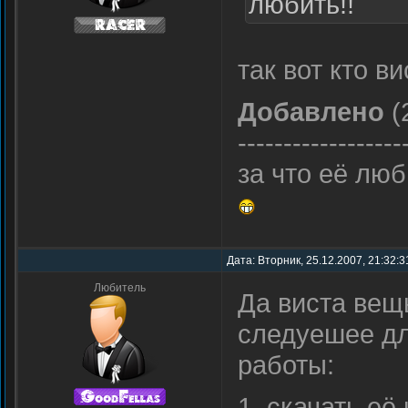
любить!!
так вот кто 
Добавлено
(
------------------
за что её лю
Дата: Вторник, 25.12.2007, 21:32:
Любитель
Да виста вещ
следуешее дл
работы:
1. скачать её