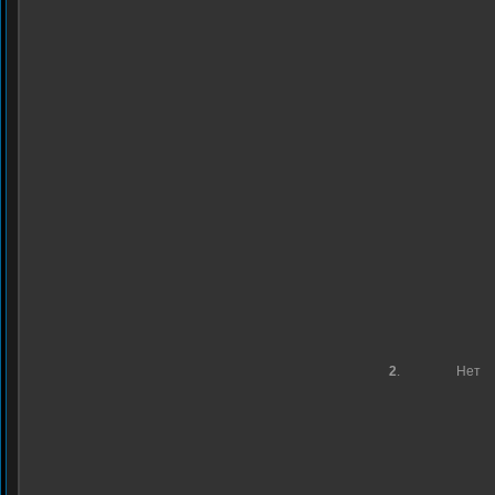
2
.
Нет