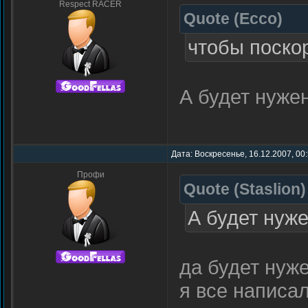
Respect RACER
Quote
(
Ecco
)
чтобы поско
А будет нуже
Дата: Воскресенье, 16.12.2007, 00
Профи
Quote
(
Staslion
)
А будет нуж
да будет нуж
я все написа