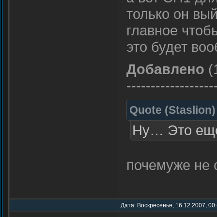
только он вый
главное чтоб
это будет во
Добавлено
(
------------------
Quote
(
Staslion
)
Ну… Это еще 
почемуже не 
Дата: Воскресенье, 16.12.2007, 00