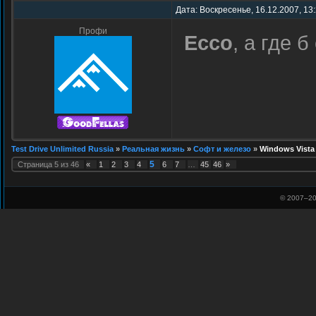
Дата: Воскресенье, 16.12.2007, 13
Профи
Ecco
, а где 
Test Drive Unlimited Russia
»
Реальная жизнь
»
Софт и железо
»
Windows Vista
5
Страница
5
из
46
«
1
2
3
4
6
7
…
45
46
»
© 2007–
20