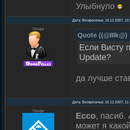
Улыбнуло
Дата: Воскресенье, 16.12.2007, 10
Профи
Quote
(
(@IIIk@
)
Если Висту 
Update?
да лучше ста
Дата: Воскресенье, 16.12.2007, 11
Профи
Ecco
, пасиб.
может я како