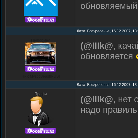
обновляемы
Дата: Воскресенье, 16.12.2007, 13
Неформал
(@IIIk@
, кач
обновляется
Ник: MysticBeast[RUS]
Дата: Воскресенье, 16.12.2007, 13
Профи
(@IIIk@
, нет
надо правиль