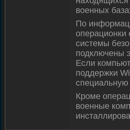
находящихся 
военных база
По информаци
операционки 
системы безо
подключены э
Если компьют
поддержки Win
специальную 
Кроме операц
военные комп
инсталлирован