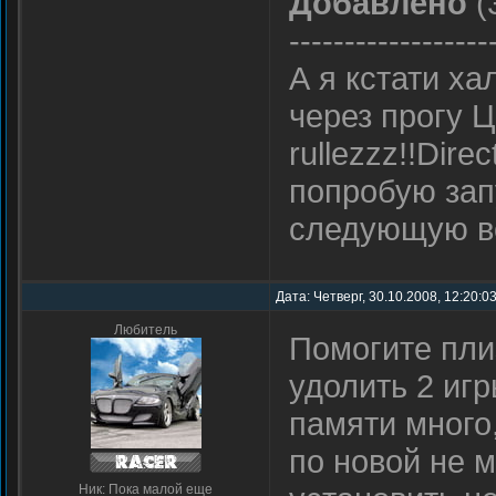
Добавлено
(
------------------
А я кстати х
через прогу 
rullezzz!!Dir
попробую зап
следующую в
Дата: Четверг, 30.10.2008, 12:20:0
Любитель
Помогите пли
удолить 2 игр
памяти много,
по новой не м
Ник: Пока малой еще