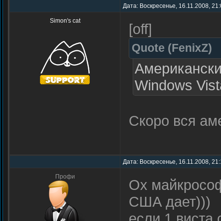
Дата: Воскресенье, 16.11.2008, 21
Simon's cat
[off]
Quote
(
FenixZ
)
Американски
Windows Vist
Скоро вся ам
Дата: Воскресенье, 16.11.2008, 21:
Профи
Ох майкрософ
США дает)))
если 1 виста 