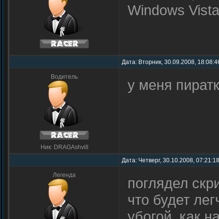
Windows Vist
Дата: Вторник, 30.09.2008, 18:08:
Водитель
у меня пиратк
Ник: DRAGAshvill
Дата: Четверг, 30.10.2008, 07:21:1
Легенда
поглядел скр
что будет ле
убогой, как н