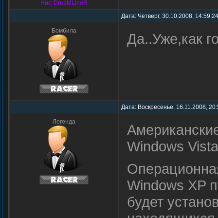
Ник: DreaMLineR
Дата: Четверг, 30.10.2008, 14:59:2
Бомбила
Да..Уже,как г
Дата: Воскресенье, 16.11.2008, 20
Легенда
Американские
Windows Vist
Операционная
Windows XP п
будет устано