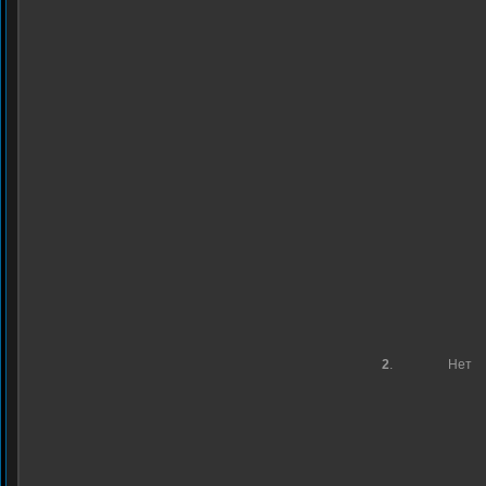
2
.
Нет