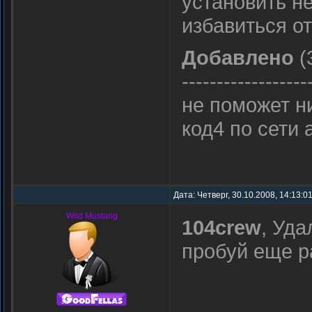
установить не
избавиться о
Добавлено
(
------------------
не поможет ни
код4 по сети 
Дата: Четверг, 30.10.2008, 14:13:0
Wild Mustang
104crew
, Уда
пробуй еще р