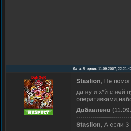
Дата: Вторник, 11.09.2007, 22:21:
DaNGeR
Staslion
, Не помог
да ну и х*й с ней 
оперативками,набо
Добавлено
(11.09
--------------------------
Staslion
, А если 3