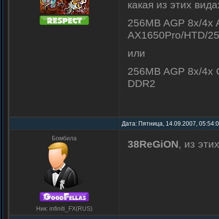
какая из этих вид
256MB AGP 8x/4x 
AX1650Pro/HTD/25
или
256MB AGP 8x/4x 
DDR2
Дата: Пятница, 14.09.2007, 05:54:
Бомбила
38ReGiON
, из эт
Ник: infiniti_FX(RUS)