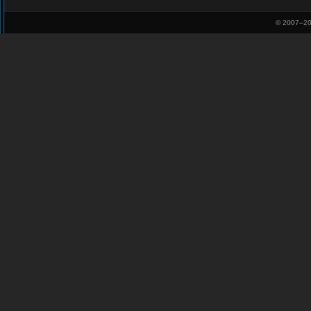
© 2007–
20