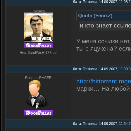
Дата: Пятница, 14.09.2007, 11:08:
Гонщик
Quote
(
FenixZ
)
и кто знает ссыл
У меня ссылки нет,
ты с яцукена? если
Ник: SandWicH[177rus]
Дата: Пятница, 14.09.2007, 11:39:
Respect RACER
http://bittorrent.r
марки… На любой 
Дата: Пятница, 14.09.2007, 11:54: