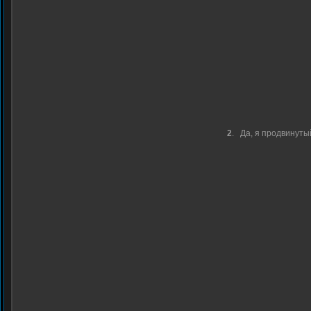
2
.
Да, я продвинуты