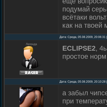
ещё вопросик
подумай серь
всётаки воль
как на твоей 
Дата: Среда, 05.08.2009, 20:06:31
Легенда
ECLIPSE2
, 4
простое норм
Дата: Среда, 05.08.2009, 20:10:28
а забыл чипс
при температу