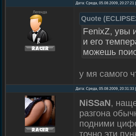
Дата: Среда, 05.08.2009, 20:27:21
Легенда
Quote
(
ECLIPSE
FenixZ, увы 
и его темпер
можешь поис
у мя самого ч
Дата: Среда, 05.08.2009, 20:31:33
NiSSaN
, нащ
разгона обыч
подними цифе
точно эти пун