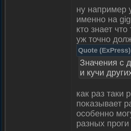
ну например 
именно на gig
кто знает что
уж точно дол
Quote
(
ExPress
)
Значения с д
и кучи други
как раз таки
показывает р
особенно мог
разных проги