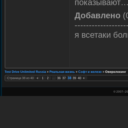
показывают
Добавлено
(
------------------
я всетаки бо
Test Drive Unlimited Russia
»
Реальная жизнь
»
Софт и железо
»
Оверклокинг
38
Страница
38
из
40
«
1
2
…
36
37
39
40
»
© 2007–
20