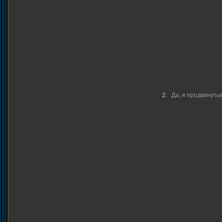
2
.
Да, я продвинуты