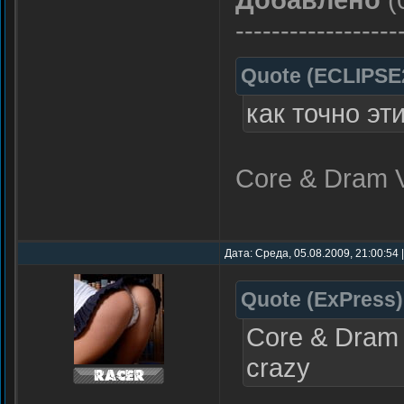
------------------
Quote
(
ECLIPSE
как точно эт
Core & Dram V
Дата: Среда, 05.08.2009, 21:00:54
Quote
(
ExPress
)
Core & Dram 
crazy