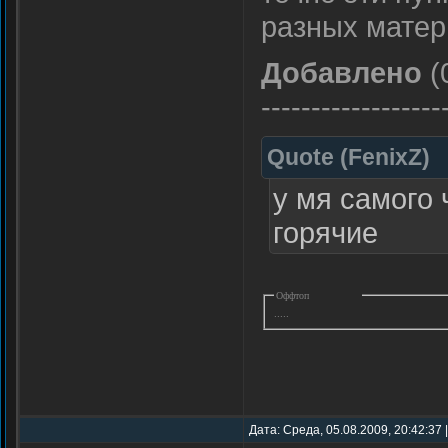
разных матер
Добавлено
(
------------------
Quote
(
FenixZ
)
у мя самого 
горячие
Оффтоп
.....
Дата: Среда, 05.08.2009, 20:42:37