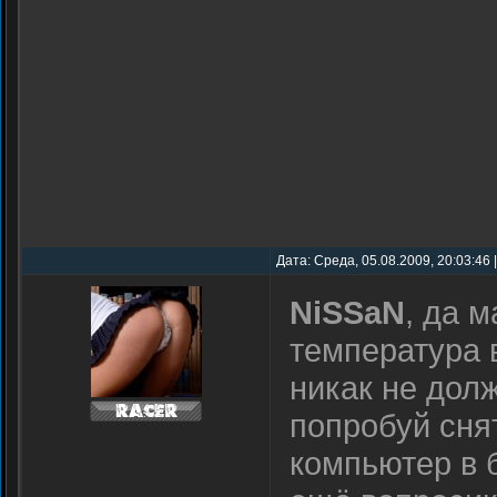
Дата: Среда, 05.08.2009, 20:03:46
NiSSaN
, да 
температура 
никак не дол
попробуй снят
компьютер в 