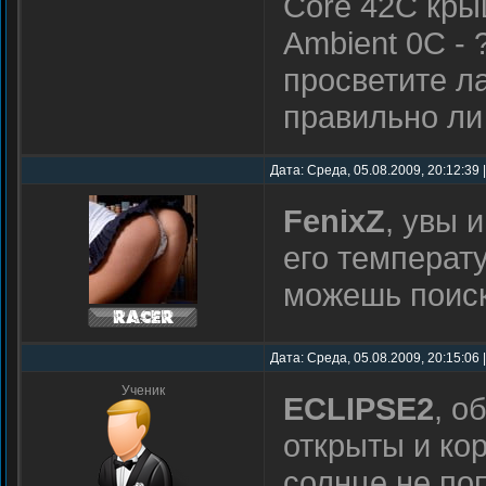
Core 42C кры
Ambient 0C - 
просветите л
правильно ли
Дата: Среда, 05.08.2009, 20:12:39
FenixZ
, увы 
его температ
можешь поиск
Дата: Среда, 05.08.2009, 20:15:06
Ученик
ECLIPSE2
, о
открыты и кор
солнце не п