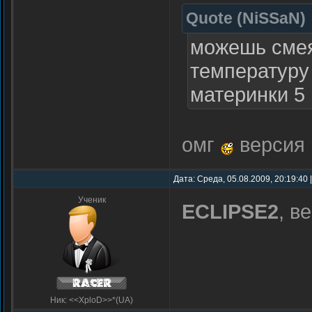
Quote
(
NiSSaN
)
можешь смея
температуру 
материнки 5
омг
версия 
Дата: Среда, 05.08.2009, 20:19:40
Ученик
ECLIPSE2
, в
Ник: <<XploD>>*(UA)