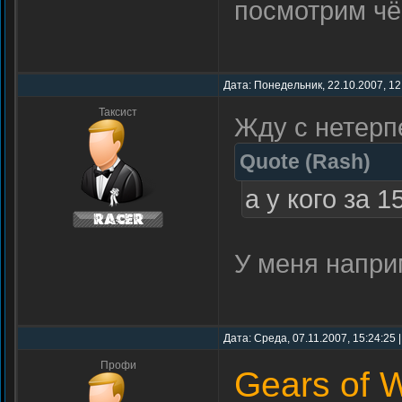
посмотрим ч
Дата: Понедельник, 22.10.2007, 12
Таксист
Жду с нетерп
Quote
(
Rash
)
а у кого за 1
У меня напр
Дата: Среда, 07.11.2007, 15:24:25
Профи
Gears of 