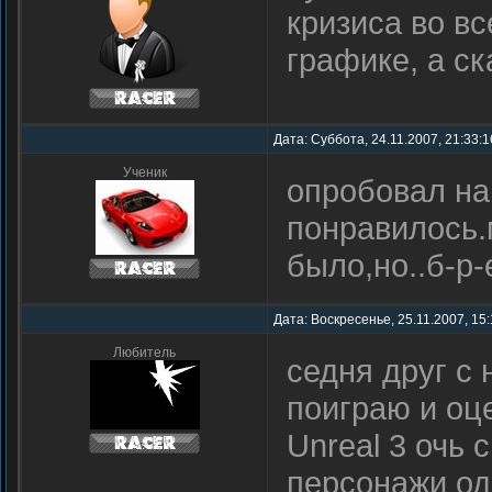
кризиса во вс
графике, а с
Дата: Суббота, 24.11.2007, 21:33:
Ученик
опробовал на
понравилось.
было,но..б-р-
Дата: Воскресенье, 25.11.2007, 15
Любитель
седня друг с 
поиграю и оце
Unreal 3 очь 
персонажи о