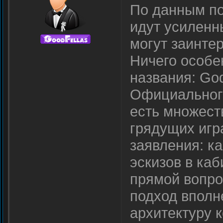
По данным по
идут усиленн
могут заинтер
Ничего особе
названия: God
Официального
есть множест
грядущих игра
заявления: к
эскизов в каб
прямой вопрос
подход вполн
архитектуру к