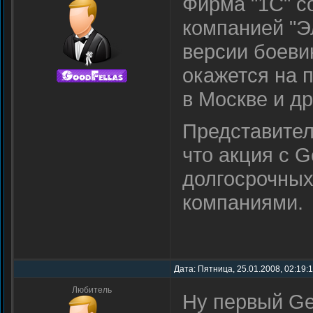
Фирма "1С" с
компанией "Э
версии боевик
окажется на 
в Москве и др
Представител
что акция с G
долгосрочных
компаниями.
Дата: Пятница, 25.01.2008, 02:19:
Любитель
Ну первый Ge