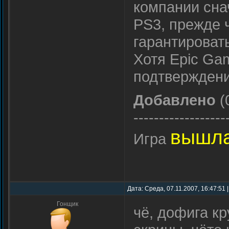
компании сна
PS3, прежде
гарантировать
Хотя Epic Gam
подтверждени
Добавлено
(
------------------
вышл
Игра
Дата: Среда, 07.11.2007, 16:47:51
Гонщик
чё, дофига кр