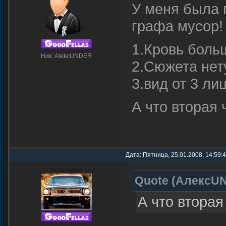
У меня была 
графа мусор!
1.Кровь боль
Ник: AlekcUNDER
2.Сюжета нет
3.вид от 3 ли
А что вторая 
Дата: Пятница, 25.01.2008, 14:59:
Неформал
Quote
(
АлексU
А что вторая