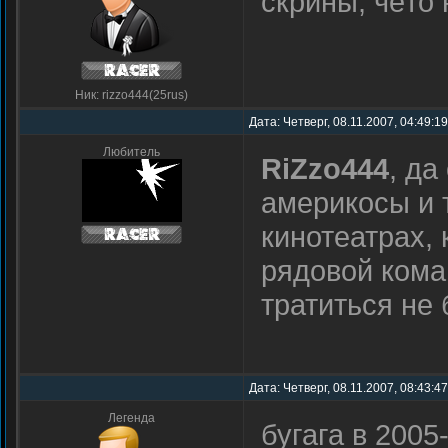
скрины, чёто 
Ник: rizzo444(25rus)
Дата: Четверг, 08.11.2007, 04:49:1
Любитель
RiZzo444
, да
америкосы и 
кинотеатрах,
рядовой кома
тратиться не
Дата: Четверг, 08.11.2007, 08:43:4
Легенда
бугага в 200