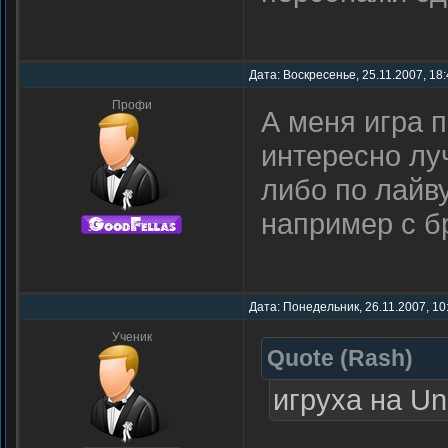
Дата: Воскресенье, 25.11.2007, 18
Профи
А меня игра 
интересно лу
либо по лайву
например с б
Дата: Понедельник, 26.11.2007, 10
Ученик
Quote
(
Rash
)
игруха на Un