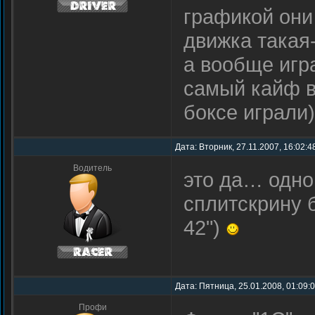
графикой они
движка такая
а вообще игр
самый кайф в
боксе играли)
Дата: Вторник, 27.11.2007, 16:02:4
Водитель
это да… одно
сплитскрину 
42")
Дата: Пятница, 25.01.2008, 01:09:
Профи