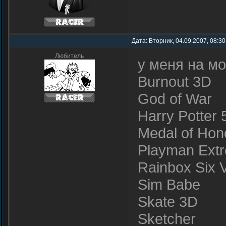
Дата: Вторник, 04.09.2007, 08:3
Любитель
у меня на м
Burnout 3D
God of War
Harry Potter 
Medal of Hon
Playman Ext
Rainbox Six 
Sim Babe
Skate 3D
Sketcher