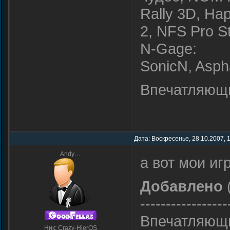
Rally 3D, Нар
2, NFS Pro St
N-Gage:
SonicN, Asph
Впечатляющи
Дата: Воскресенье, 28.10.2007, 
Andy…
а вот мои игр
Добавлено
(
-----------------
Впечатляющи
Ник: Crazy-HierOS