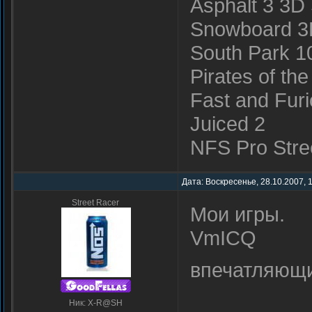
Asphalt 3 3D 
Snowboard 
South Park 1
Pirates of th
Fast and Furi
Juiced 2
NFS Pro Stre
Дата: Воскресенье, 28.10.2007, 
Street Racer
Мои игры.
VmICQ
впечатляющи
Ник: X-R@SH