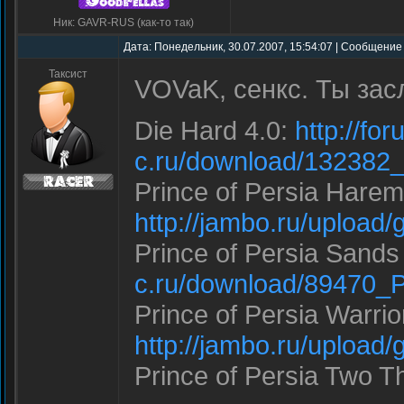
Ник: GAVR-RUS (как-то так)
Дата: Понедельник, 30.07.2007, 15:54:07 | Сообщение 
Таксист
VOVaK, сенкс. Ты зас
Die Hard 4.0:
http://for
c.ru/download/132382
Prince of Persia Harem
http://jambo.ru/uploa
Prince of Persia Sands
c.ru/download/89470_P
Prince of Persia Warrio
http://jambo.ru/uplo
Prince of Persia Two T