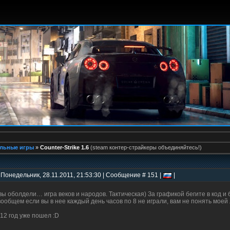
льные игры
»
Counter-Strike 1.6
(steam контер-страйкеры объединяйтесь!)
 Понедельник, 28.11.2011, 21:53:30 | Сообщение # 151 |
|
вы оболдели… игра веков и народов. Тактическая) За графикой бегите в код и
вообщем если вы в нее каждый день часов по 8 не играли, вам не понять мое
 12 год уже пошел :D