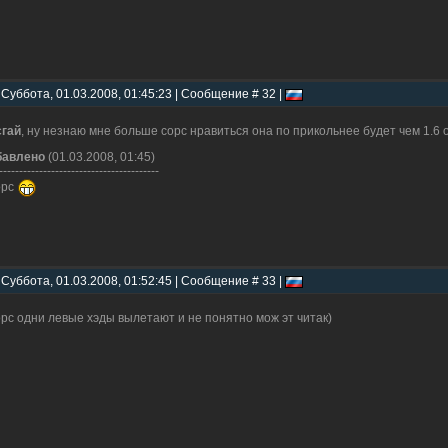
 Суббота, 01.03.2008, 01:45:23 | Сообщение # 32 |
гай
, ну незнаю мне больше сорс нравиться она по прикольнее будет чем 1.6
бавлено
(01.03.2008, 01:45)
----------------------------------------
орс
 Суббота, 01.03.2008, 01:52:45 | Сообщение # 33 |
орс одни левые хэды вылетают и не понятно мож эт читак)