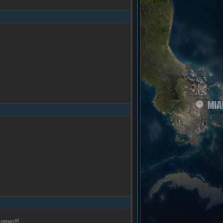
щено!!!