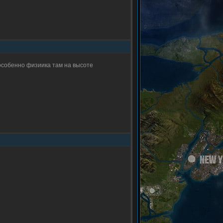
 особенно физиика там на высоте