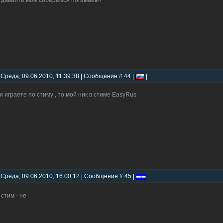
давайте мож соберёмся погамаем?
 Среда, 09.06.2010, 11:39:38 | Сообщение # 44 |
|
и играете по стиму , то мой ник в стиме EasyRus
 Среда, 09.06.2010, 16:00:12 | Сообщение # 45 |
стим - не