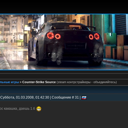
льные игры
»
Counter-Strike Source
(steam контрстрайкеры - объединяйтесь)
 Суббота, 01.03.2008, 01:42:30 | Сообщение # 31 |
рс какашка, даешь 1.6