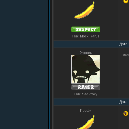
Ник: Mocx_74rus
Дата:
Ученик
есл
Ник: SadProxy
Дата:
Профи