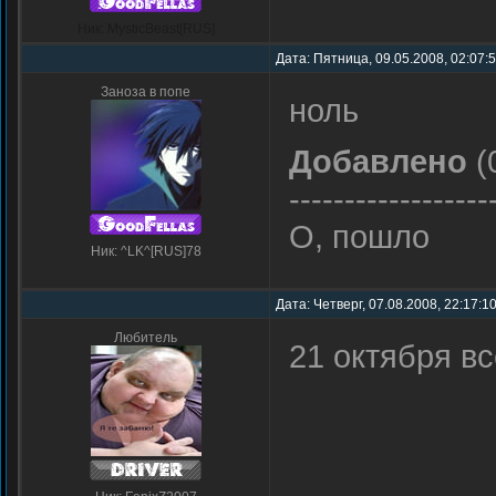
Ник: MysticBeast[RUS]
Дата: Пятница, 09.05.2008, 02:07:
Заноза в попе
ноль
Добавлено
(
------------------
О, пошло
Ник: ^LK^[RUS]78
Дата: Четверг, 07.08.2008, 22:17:1
Любитель
21 октября вс