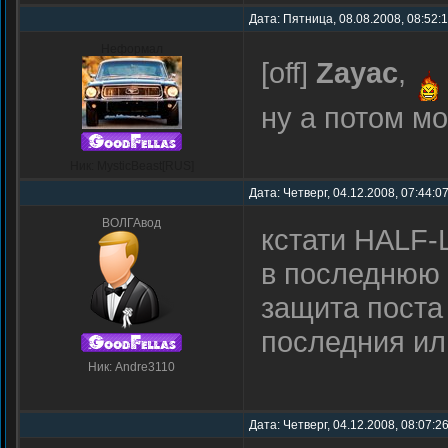
Дата: Пятница, 08.08.2008, 08:52:
Неформал
[off]
Zayac
,
ну а потом мон
Ник: MysticBeast[RUS]
Дата: Четверг, 04.12.2008, 07:44:0
ВОЛГАвод
кстати HALF-
в последнюю 
защита поста 
последния ил
Ник: Andre3110
Дата: Четверг, 04.12.2008, 08:07:2