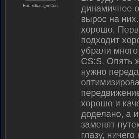
динамичнее о
Ник: Eduard_enCore
вырос на них
хорошо. Перв
подходит хор
убрали много
CS:S. Опять ж
нужно переда
оптимизирова
передвижение
хорошо и каче
доделано, а и
заменят путе
глазу, ничего