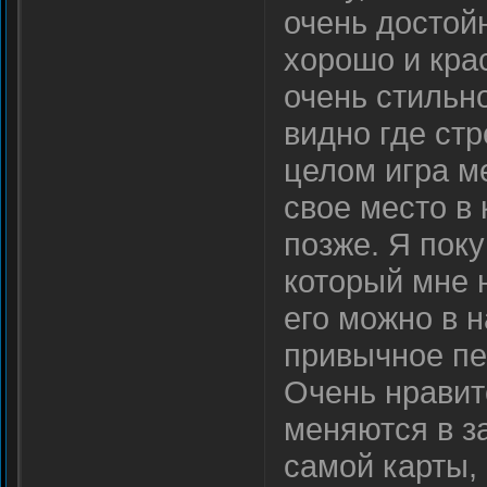
очень достойн
хорошо и кра
очень стильно
видно где стр
целом игра ме
свое место в 
позже. Я пок
который мне 
его можно в 
привычное пе
Очень нравит
меняются в за
самой карты,