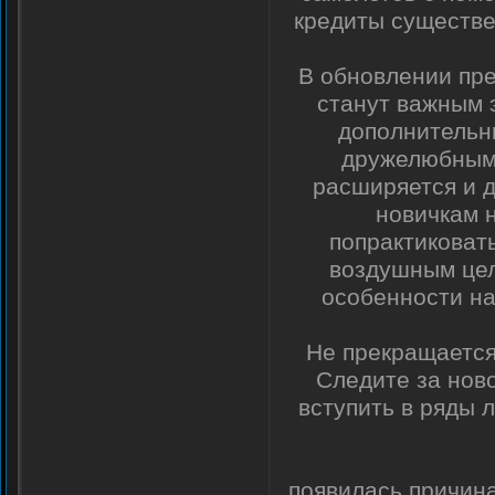
кредиты существе
В обновлении пр
станут важным 
дополнительн
дружелюбными
расширяется и 
новичкам н
попрактиковат
воздушным цел
особенности на
Не прекращается 
Следите за ново
вступить в ряды 
появилась причина