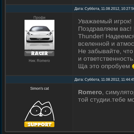
Дата: Суббота, 11.08.2012, 10:27:
Профи
Уважаемый игрок!
Поздравляем вас!
Thunder! Надеемся
вселенной и атмо
Не забывайте, что
и ответственность
Ник: Romero
Ща это опробуем
Дата: Суббота, 11.08.2012, 11:44:4
Simon's cat
Romero
, симулято
той студии.тебе м