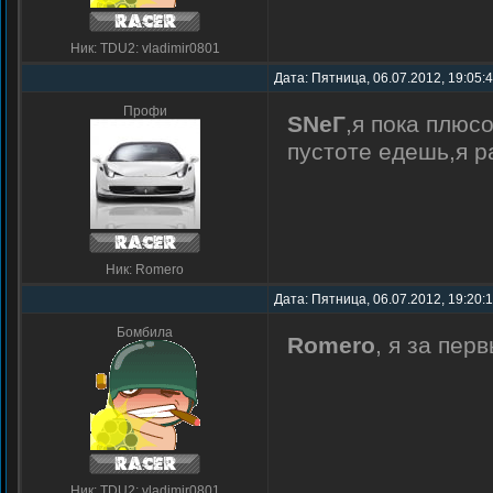
Ник: TDU2: vladimir0801
Дата: Пятница, 06.07.2012, 19:05:
Профи
SNеГ
,я пока плюсо
пустоте едешь,я р
Ник: Romero
Дата: Пятница, 06.07.2012, 19:20:
Бомбила
Romero
, я за пер
Ник: TDU2: vladimir0801