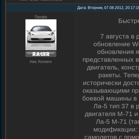
Дата: Вторник, 07.08.2012, 20:17:1
Профи
Быстре
7 августа в
обновление Wo
обновления я
представленных в
Ник: Romero
двигатель, конс
ракеты. Теп
исторически дост
оказывающими пря
боевой машины в 
Ла-5 тип 37 в 
двигателя М-71 
Ла-5 М-71 (т
модификации: 
самолетов с помо