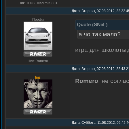
Ник: TDU2: vladimir0801
Дата: Вторник, 07.08.2012, 22:22:4
Профи
Quote
(
SNеГ
)
а чо так мало?
игра для школоты,
Ник: Romero
Дата: Вторник, 07.08.2012, 22:43:2
lms
Romero
, не согла
Дата: Суббота, 11.08.2012, 02:42: