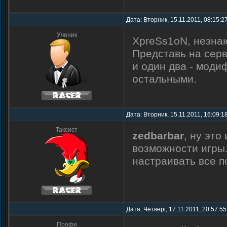
Дата: Вторник, 15.11.2011, 08:15:2
Ученик
XpreSs1oN, незнаю
Представь на сер
и один два - мод
остальными.
Дата: Вторник, 15.11.2011, 16:09:1
Таксист
zedbarbar
, ну это
возможности игры
настраивать все п
Дата: Четверг, 17.11.2011, 20:57:5
Профи