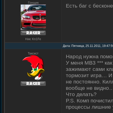
Гонщик
Есть баг с беско
Ник: Kn1Fe
Дата: Пятница, 25.11.2011, 19:47:
Таксист
Народ нужна помощ
У меня МВ3 *** ка
зажимают сами кла
тормозит игра… И 
не постоянно. Кил
вообще не видно
Что делать?
P.S. Комп почисти
процессы лишние 