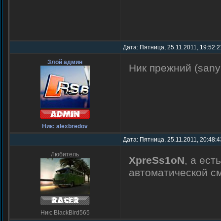
Дата: Пятница, 25.11.2011, 19:52:
Злой админ
Ник прежний (sany
Ник: alexbredov
Дата: Пятница, 25.11.2011, 20:48:
Любитель
XpreSs1oN
, а ест
автоматической с
Ник: BlackBird565