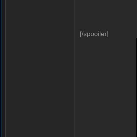
[/spooiler]