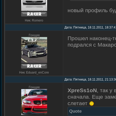
новый профиль бу
Ник: Romero
Дата: Пятница, 18.11.2011, 18:37:
Гонщик
Прошел наконец-то
подрался с Макаро
Ник: Eduard_enCore
Дата: Пятница, 18.11.2011, 21:13:
Гонщик
XpreSs1oN
, так у
сначала. Еще заме
слетает
Quote