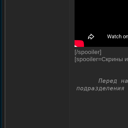
[/spooiler]
[spooiler=Скрины и
Перед н
подразделения