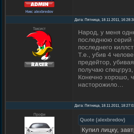
Ник: alexbredov
Дата: Пятница, 18.11.2011, 16:28:
Таксист
Народ, у меня одно
последнюю серий (
последнего киллст
Т.е., убив 4 челов
предейтор, убивая 
получаю спецгруз, 
Конечно хорошо, ч
насторожило…
Дата: Пятница, 18.11.2011, 18:27:
Профи
Quote
(
alexbredov
)
Купил лицку, завт