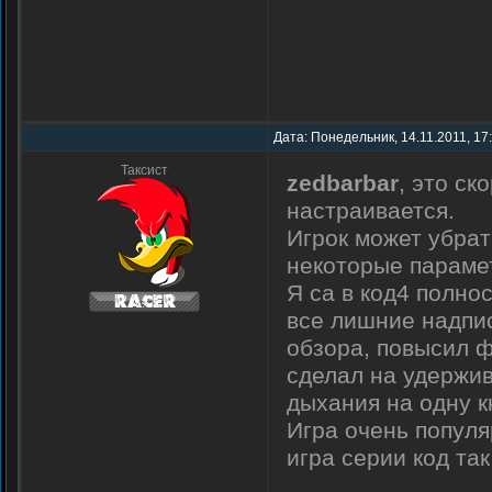
Дата: Понедельник, 14.11.2011, 17
Таксист
zedbarbar
, это ск
настраивается.
Игрок может убрат
некоторые параме
Я са в код4 полно
все лишние надпис
обзора, повысил ф
сделал на удержив
дыхания на одну кн
Игра очень популя
игра серии код так