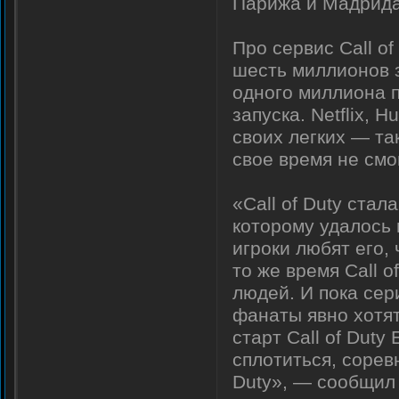
Парижа и Мадрида
Про сервис Call of
шесть миллионов 
одного миллиона п
запуска. Netflix, 
своих легких — та
свое время не смо
«Call of Duty ста
которому удалось 
игроки любят его,
то же время Call o
людей. И пока сер
фанаты явно хотя
старт Call of Dut
сплотиться, сорев
Duty», — сообщил 