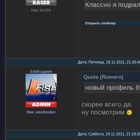
Классно я подра
Ник: Kn1Fe
Дата: Пятница, 18.11.2011, 21:20:
Злой админ
Quote
(
Romero
)
новый профиль б
скорее всего да.
ну посмотрим
Ник: alexbredov
Дата: Суббота, 19.11.2011, 21:18: