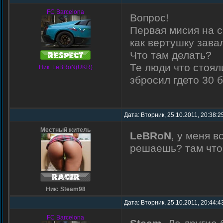
FC Barcelona
Вопрос!
Первая мисия на с
как вертушку зава
Что там делать?
Те люди что стоял
Ник: LeBRoN(UKR)
збросил гдето 30
Дата: Вторник, 25.10.2011, 20:38:
Местный житель
LeBRoN
, у меня 
решаешь? там что 
Ник: Steam98
Дата: Вторник, 25.10.2011, 20:44:
FC Barcelona