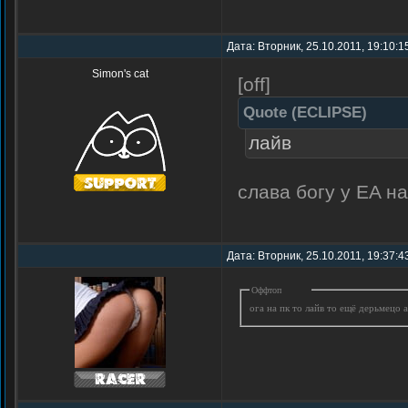
Дата: Вторник, 25.10.2011, 19:10:
Simon's cat
[off]
Quote
(
ECLIPSE
)
лайв
слава богу у EA на
Дата: Вторник, 25.10.2011, 19:37:
Оффтоп
ога на пк то лайв то ещё дерьмецо 