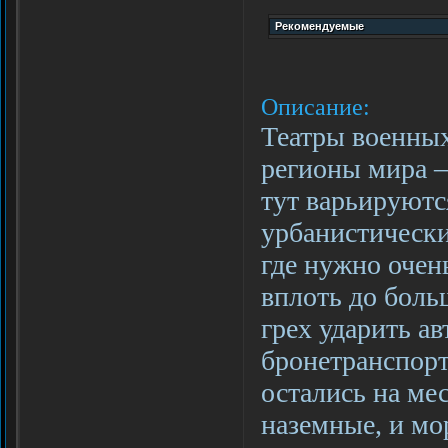
Описание:
Театры военных
регионы мира 
тут варьируютс
урбанистически
где нужно очен
вплоть до боль
грех ударить а
бронетранспорте
остались на ме
наземные, и мо