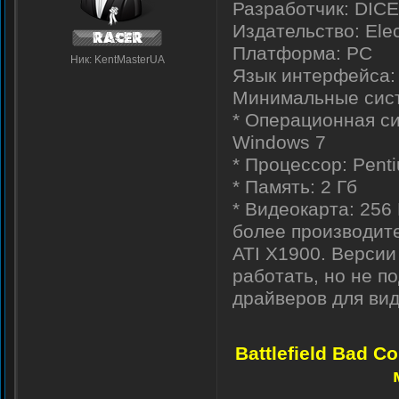
Разработчик: DICE (
Издательство: Elec
Платформа: PC
Ник: KentMasterUA
Язык интерфейса: 
Минимальные систе
* Операционная си
Windows 7
* Процессор: Pentiu
* Память: 2 Гб
* Видеокарта: 256
более производите
ATI X1900. Версии
работать, но не п
драйверов для вид
Battlefield Bad 