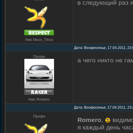
в следующий раз 
Ник: Mocx_74rus
Дата: Воскресенье, 17.04.2011, 23
Профи
а чего никто не га
Ник: Romero
Дата: Воскресенье, 17.04.2011, 23
Профи
Romero
,
видимо
я каждый день часа