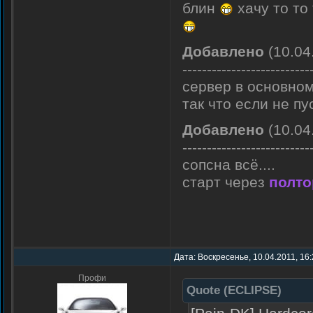
блин
хачу то то 
Добавлено
(10.04
--------------------------
сервер в основном
так что если не пу
Добавлено
(10.04
--------------------------
сопсна всё....
старт через
полто
Дата: Воскресенье, 10.04.2011, 16
Профи
Quote
(
ECLIPSE
)