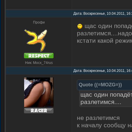
Дата: Воскресенье, 10.04.2011, 16
Профи
щас один попадё
разлетимся....надо
кстати какой режи
Ник: Mocx_74rus
Дата: Воскресенье, 10.04.2011, 16
Quote
(
(=MOZG=)
)
щас один попадёт
разлетимся....
не разлетимся
к началу сообщу н