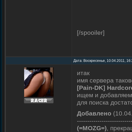
[/spooiler]
Дата: Воскресенье, 10.04.2011, 16
итак
имя сервера таков
[Pain-DK] Hardcor
ищем и добавляем 
для поиска достато
Добавлено
(10.04
--------------------------
(=MOZG=)
, прекра