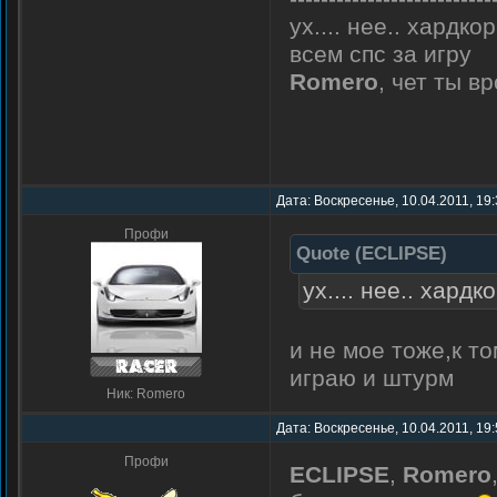
ух.... нее.. хардко
всем спс за игру
Romero
, чет ты в
Дата: Воскресенье, 10.04.2011, 19
Профи
Quote
(
ECLIPSE
)
ух.... нее.. хардк
и не мое тоже,к т
играю и штурм
Ник: Romero
Дата: Воскресенье, 10.04.2011, 19
Профи
ECLIPSE
,
Romero