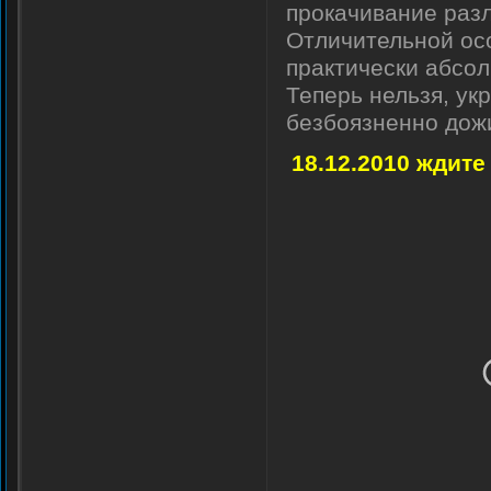
прокачивание разл
Отличительной осо
практически абсол
Теперь нельзя, ук
безбоязненно дожи
18.12.2010 ждите