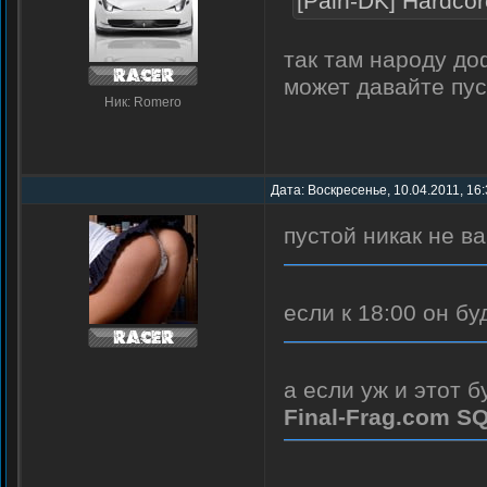
[Pain-DK] Hardcor
так там народу до
может давайте пуст
Ник: Romero
Дата: Воскресенье, 10.04.2011, 16
пустой никак не ва
если к 18:00 он б
а если уж и этот б
Final-Frag.com SQ