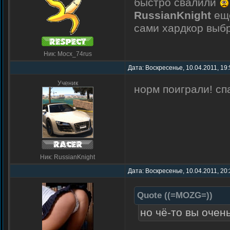
быстро свалили
RussianKnight
ещё
сами хардкор выб
Ник: Mocx_74rus
Дата: Воскресенье, 10.04.2011, 19
Ученик
норм поиграли! сп
Ник: RussianKnight
Дата: Воскресенье, 10.04.2011, 20
Quote
(
(=MOZG=)
)
но чё-то вы очен