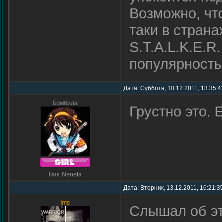
Возможно, чт
таки в стран
S.T.A.L.K.E.R
популярност
Дата: Суббота, 10.12.2011, 13:35:
Бомбила
Грустно это. 
Ник: Neneta
Дата: Вторник, 13.12.2011, 16:21:3
lms
Слышaл об эт