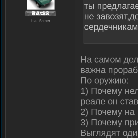
ты предлага
не завозят,д
Ник: Sniper
сердечникам
На самом деле
важна прораб
По оружию:
1) Почему нел
реале он ста
2) Почему на 
3) Почему пр
Выглядят оди