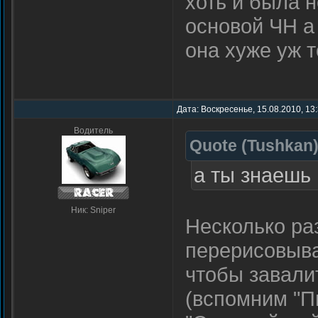
хоть и была н
основой ЧН а
она хуже уж т
Дата: Воскресенье, 15.08.2010, 13
Водитель
Quote
(
Tushkan
а ты знаешь 
Ник: Sniper
Несколько ра
перерисовыва
чтобы завали
(вспомним "П