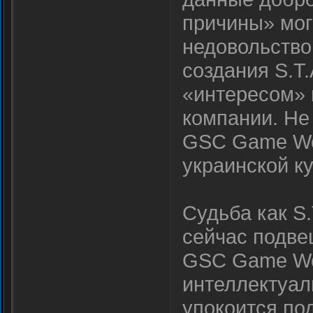
причины» мог
недовольство
создания S.T.
«интересом» 
компании. Не
GSC Game Wor
украинской ку
Судьба как S.
сейчас подве
GSC Game Wor
интеллектуал
упокоится по