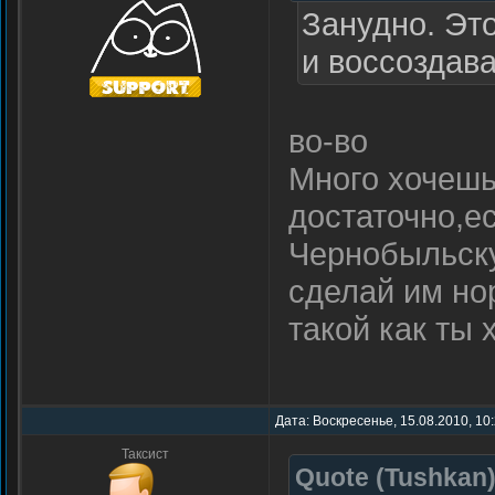
Занудно. Эт
и воссоздава
во-во
Много хочешь
достаточно,ес
Чернобыльску
сделай им но
такой как ты
Дата: Воскресенье, 15.08.2010, 10
Таксист
Quote
(
Tushkan