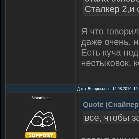
Сталкер 2,и 
Я что говори
даже очень, н
Есть куча не
нестыковок, к
Дата: Воскресенье, 15.08.2010, 15
Simon's cat
Quote
(
Снайпер
все, чтобы з