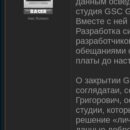
данным освед
студия GSC G
Вместе с ней 
Ник: Romero
Разработка с
разработчико
обещаниями 
платы до нас
О закрытии G
соглядатаи, 
Григорович, 
студии, кото
решение «лич
данные добро