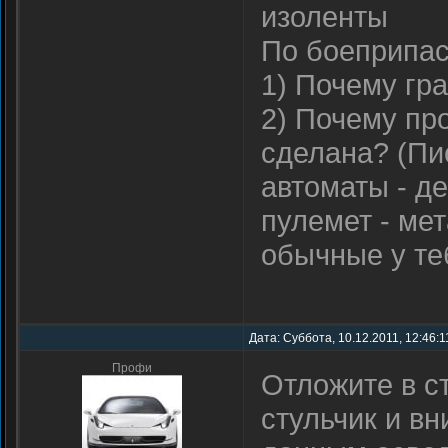
изоленты
По боеприпас
1) Почему гр
2) Почему пр
сделана? (Пи
автоматы - де
пулемет - мет
обычные у те
Дата: Суббота, 10.12.2011, 12:46:1
Профи
Отложите в ст
стульчик и в